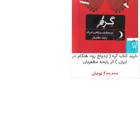
خرید کتاب گره ( ازدواج زود هنگام در
ایران ) اثر رایحه مظفریان
200,000
تومان