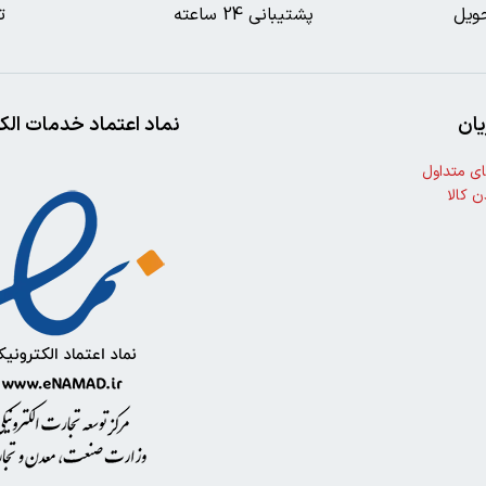
ویل
پشتیبانی 24 ساعته
ت
ان
نماد اعتماد خدمات الک
ی متداول
ن کالا