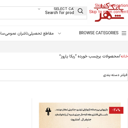
Skip to navigation
SELECT CATEGORY
Skip to main content
BROWSE CATEGORIES
مقاطع تحصیلی
ناشران عمومی
سام
خانه
محصولات برچسب خورده “ربکا یاروز”
فیلتر دسته بندی
-20%