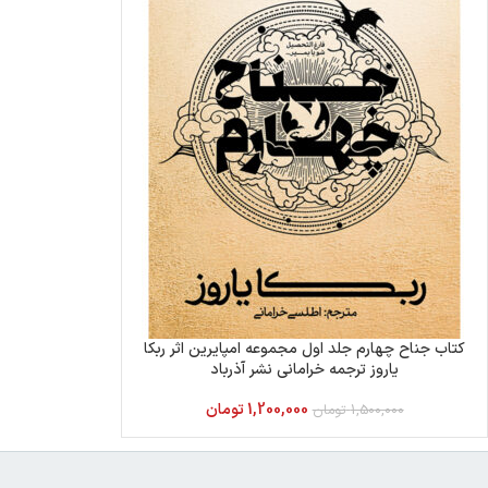
کتاب جناح چهارم جلد اول مجموعه امپایرین اثر ربکا
یاروز ترجمه خرامانی نشر آذرباد
1,200,000
تومان
1,500,000
تومان