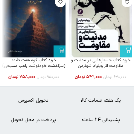
خرید کتاب جستارهایی در مدنیت و
خرید کتاب کوه هفت طبقه
مقاومت اثر ویلیام شوئرمن
(سرگذشت خودنوشت راهب مسیحی)
نقدفرهنگ
اثر توماس مرتون
549,000
تومان
758,000
تومان
670,000
تومان
950,000
تومان
یک هفته ضمانت کالا
تحویل اکسپرس
پشتیبانی 24 ساعته
پرداخت در محل تحویل