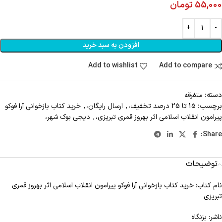
55,000
تومان
افزودن به سبد خرید
Add to wishlist
Add to compare
دسته:
متفرقه
برچسب:
15 تا 25 درصد تخفیف،
,
ارسال رایگان،
,
خرید کتاب بازخوانی آرا فوکو
پیرامون انقلاب اسلامی اثر بهروز قمری تبریزی،
,
دیجی بوک شهر،
Share:
توضیحات
نام کتاب: خرید کتاب بازخوانی آرا فوکو پیرامون انقلاب اسلامی اثر بهروز قمری
تبریزی
ناشر: بزنگاه