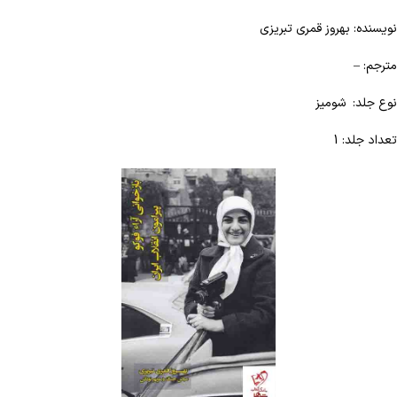
نویسنده: بهروز قمری تبریزی
مترجم: –
نوع جلد: شومیز
تعداد جلد: 1