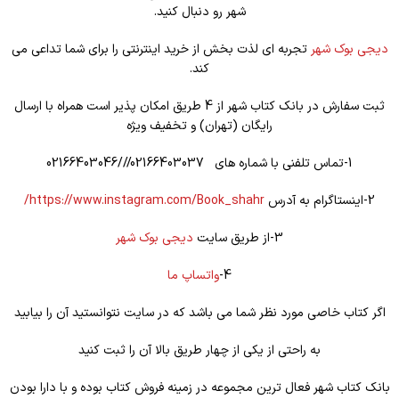
شهر رو دنبال کنید.
دیجی بوک شهر
تجربه ای لذت بخش از خرید اینترنتی را برای شما تداعی می
کند.
ثبت سفارش در بانک کتاب شهر از 4 طریق امکان پذیر است همراه با ارسال
رایگان (تهران) و تخفیف ویژه
1-تماس تلفنی با شماره های 02166403037///02166403046
2-اینستاگرام به آدرس
https://www.instagram.com/Book_shahr/
3-از طریق سایت
دیجی بوک شهر
4-
واتساپ ما
اگر کتاب خاصی مورد نظر شما می باشد که در سایت نتوانستید آن را بیابید
به راحتی از یکی از چهار طریق بالا آن را ثبت کنید
بانک کتاب شهر فعال ترین مجموعه در زمینه فروش کتاب بوده و با دارا بودن