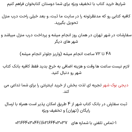
شرایط خرید کتاب با تخفیف ویژه برای شما دوستان کتابخوان فراهم کنیم
کافیه کتابی رو که مدنظرتونه را در سایت ما ثبت، و بعد خیلی راحت درب منزل
تحویل بگیرید.
سفارشات در شهر تهران در همان روز انجام میشه و پرداخت درب منزل میباشد و
شهر های دیگر
48 تا 72 ساعت انجام میشه (واریز جلوتر انجام میشه)
لازم نیست ساعت ها وقت و هزینه اضافی به خرج بدید فقط کافیه بانک کتاب
شهر رو دنبال کنید.
دیجی بوک شهر
تجربه ای لذت بخش از خرید اینترنتی را برای شما تداعی می
کند.
ثبت سفارش در بانک کتاب شهر از 4 طریق امکان پذیر است همراه با ارسال
رایگان (تهران) و تخفیف ویژه
1-تماس تلفنی با شماره های 02166403037///02166403046