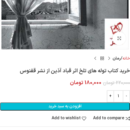
Click to enlarge
خانه
رمان
خرید کتاب توله های تلخ اثر قباد آذین از نشر ققنوس
180,000
تومان
220,000
تومان
افزودن به سبد خرید
Add to wishlist
Add to compare