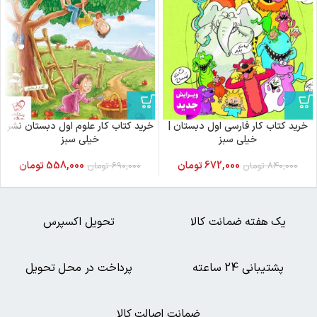
خرید کتاب کار فارسی اول دبستان |
خرید کتاب کار علوم اول دبستان نشر
خیلی سبز
خیلی سبز
672,000
تومان
558,000
تومان
840,000
تومان
690,000
تومان
یک هفته ضمانت کالا
تحویل اکسپرس
پشتیبانی 24 ساعته
پرداخت در محل تحویل
ضمانت اصالت کالا