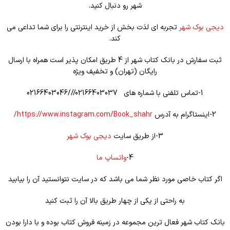
شهر رو دنبال کنید.
دیجی بوک شهر
تجربه ای لذت بخش از خرید اینترنتی را برای شما تداعی می
کند.
ثبت سفارش در بانک کتاب شهر از 4 طریق امکان پذیر است همراه با ارسال
رایگان (تهران) و تخفیف ویژه
1-تماس تلفنی با شماره های 02166403037///02166403046
2-اینستاگرام به آدرس
https://www.instagram.com/Book_shahr/
3-از طریق سایت
دیجی بوک شهر
4-
واتساپ ما
اگر کتاب خاصی مورد نظر شما می باشد که در سایت نتوانستید آن را بیابید
به راحتی از یکی از چهار طریق بالا آن را ثبت کنید
بانک کتاب شهر فعال ترین مجموعه در زمینه فروش کتاب بوده و با دارا بودن