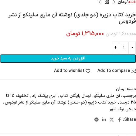
خانه
رمان
خرید کتاب دزیره (دو جلدی) نوشته آن ماری سلینکو از نشر
فردوس
1,315,000
تومان
1,600,000
تومان
افزودن به سبد خرید
Add to wishlist
Add to compare
دسته:
رمان
برچسب:
آن ماری سلینکو
,
ارسال رايگان کتاب
,
ایرج پزشک زاد
,
تخفیف 15 تا
25 درصد
,
خرید کتاب دزیره (دو جلدی) نوشته آن ماری سلینکو از نشر فردوس
,
دیجی بوک شهر
Share: