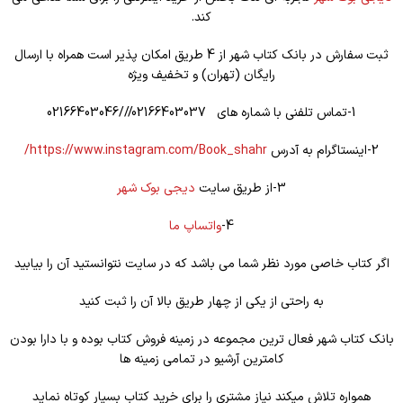
کند.
ثبت سفارش در بانک کتاب شهر از 4 طریق امکان پذیر است همراه با ارسال
رایگان (تهران) و تخفیف ویژه
1-تماس تلفنی با شماره های 02166403037///02166403046
2-اینستاگرام به آدرس
https://www.instagram.com/Book_shahr/
3-از طریق سایت
دیجی بوک شهر
4-
واتساپ ما
اگر کتاب خاصی مورد نظر شما می باشد که در سایت نتوانستید آن را بیابید
به راحتی از یکی از چهار طریق بالا آن را ثبت کنید
بانک کتاب شهر فعال ترین مجموعه در زمینه فروش کتاب بوده و با دارا بودن
کامترین آرشیو در تمامی زمینه ها
همواره تلاش میکند نیاز مشتری را برای خرید کتاب بسیار کوتاه نماید