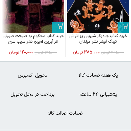
خرید کتاب جادوگر شیرینی پز اثر تی
خرید کتاب محکوم به ضیافت صورتی
کینگ فیشر نشر میلکان
اثر آیرین امیری نشر سیب سرخ
385,000
تومان
120,000
تومان
495,000
تومان
145,000
تومان
یک هفته ضمانت کالا
تحویل اکسپرس
پشتیبانی 24 ساعته
پرداخت در محل تحویل
ضمانت اصالت کالا