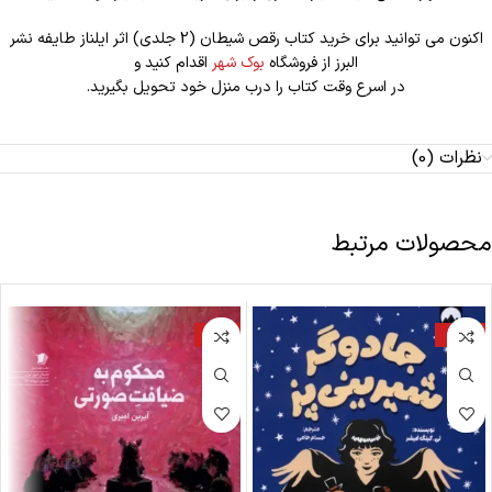
اکنون می توانید برای خرید کتاب رقص شیطان (2 جلدی) اثر ایلناز طایفه نشر
البرز از فروشگاه
بوک شهر
اقدام کنید و
در اسرع وقت کتاب را درب منزل خود تحویل بگیرید.
نظرات (0)
محصولات مرتبط
-17%
-22%