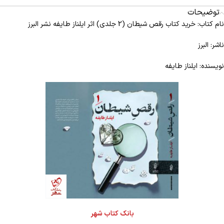
توضیحات
نام کتاب: خرید کتاب رقص شیطان (2 جلدی) اثر ایلناز طایفه نشر البرز
ناشر: البرز
نویسنده: ایلناز طایفه
بانک کتاب شهر