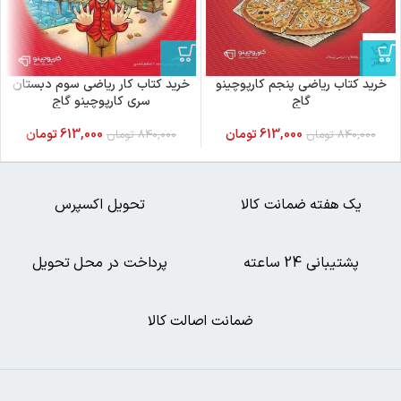
خرید کتاب ریاضی پنجم کارپوچینو
خرید کتاب کار ریاضی سوم دبستان
گاج
سری کارپوچینو گاج
613,000
تومان
613,000
تومان
840,000
تومان
840,000
تومان
یک هفته ضمانت کالا
تحویل اکسپرس
پشتیبانی 24 ساعته
پرداخت در محل تحویل
ضمانت اصالت کالا