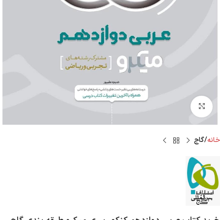
Click to enlarge
خانه
گاج