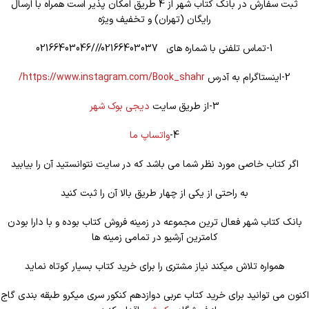
ثبت سفارش در بانک کتاب شهر از 4 طریق امکان پذیر است همراه با ارسال
رایگان (تهران) و تخفیف ویژه
1-تماس تلفنی با شماره های 02166403037///02166403046
2-اینستاگرام به آدرس
https://www.instagram.com/Book_shahr/
3-از طریق سایت
دیجی بوک شهر
4-
واتساپ ما
اگر کتاب خاصی مورد نظر شما می باشد که در سایت نتوانستید آن را بیابید
به راحتی از یکی از چهار طریق بالا آن را ثبت کنید
بانک کتاب شهر فعال ترین مجموعه در زمینه فروش کتاب بوده و با دارا بودن
کامترین آرشیو در تمامی زمینه ها
همواره تلاش میکند نیاز مشتری را برای خرید کتاب بسیار کوتاه نماید
اکنون می توانید برای خرید کتاب عربی دوازدهم کنکور سری میکرو طبقه بندی گاج