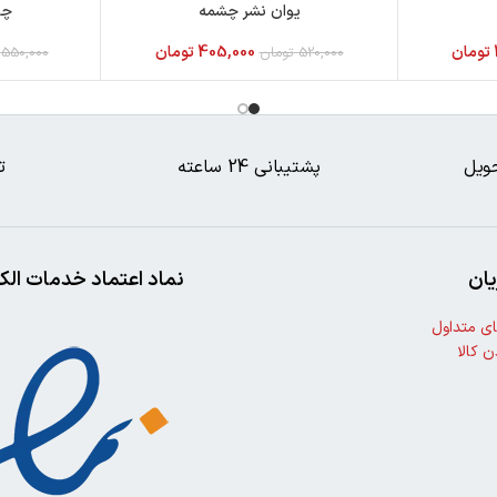
یوان نشر چشمه
چو
تومان
405,000
تومان
520,000
تومان
550,000
ویل
پشتیبانی 24 ساعته
ت
ان
نماد اعتماد خدمات الک
ی متداول
ن کالا