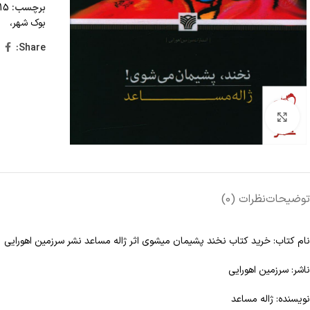
برچسب:
15 تا 25 درصد تخفیف،
بوک شهر،
Share:
Click to enlarge
توضیحات
نظرات (0)
نام کتاب: خرید کتاب نخند پشیمان میشوی اثر ژاله مساعد نشر سرزمین اهورایی
ناشر: سرزمین اهورایی
نویسنده: ژاله مساعد