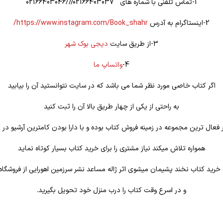
1-تماس تلفنی با شماره های 02166403037///02166403046
2-اینستاگرام به آدرس
https://www.instagram.com/Book_shahr/
3-از طریق سایت
دیجی بوک شهر
4-
واتساپ ما
اگر کتاب خاصی مورد نظر شما می باشد که در سایت نتوانستید آن را بیابید
به راحتی از یکی از چهار طریق بالا آن را ثبت کنید
فعال ترین مجموعه در زمینه فروش کتاب بوده و با دارا بودن کامترین آرشیو در ت
همواره تلاش میکند نیاز مشتری را برای خرید کتاب بسیار کوتاه نماید
ی خرید کتاب نخند پشیمان میشوی اثر ژاله مساعد نشر سرزمین اهورایی از فروشگا
و در اسرع وقت کتاب را درب منزل خود تحویل بگیرید.