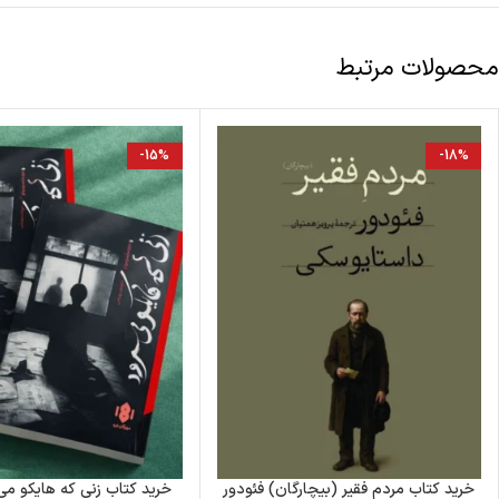
محصولات مرتبط
-15%
-18%
خرید کتاب مردم فقیر (بیچارگان) فئودور
خرید کتاب زنی که هایکو می