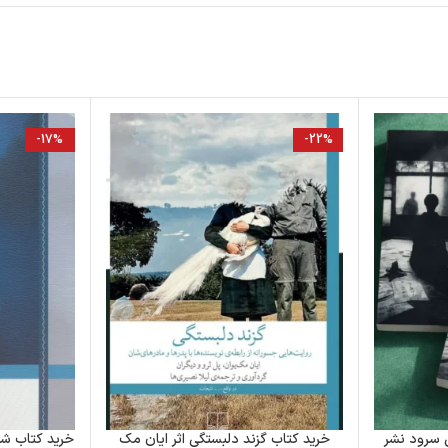
-17%
-22%
 سرود نشر
خرید کتاب گزند دلبستگی اثر ایان مک
خرید کتاب ش