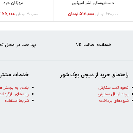
داستایوسکی نشر امیرکبیر
مهرگان خرد
515,000
تومان
255,000
630,000
تومان
300,000
تومان
ضمانت اصالت کالا
پرداخت در محل تح
راهنمای خرید از دیجی بوک شهر
خدمات مشتری
نحوه ثبت سفارش
پاسخ به پرسش‌ها
رویه ارسال سفارش
رویه‌های بازگرداند
شیوه‌های پرداخت
شرایط استفاده