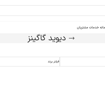
انه خدمات مشتریان
دیوید گاگینز
فیلتر برند