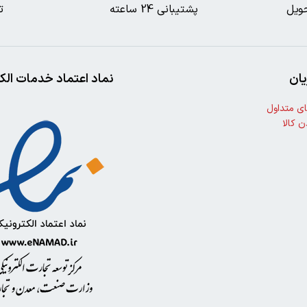
ویل
پشتیبانی 24 ساعته
ت
ان
نماد اعتماد خدمات الک
ی متداول
ن کالا