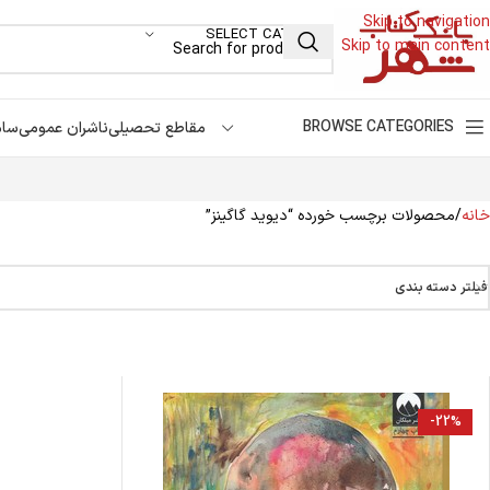
Skip to navigation
SELECT CATEGORY
Skip to main content
BROWSE CATEGORIES
مقاطع تحصیلی
ناشران عمومی
سام
خانه
محصولات برچسب خورده “دیوید گاگینز”
فیلتر دسته بندی
-22%