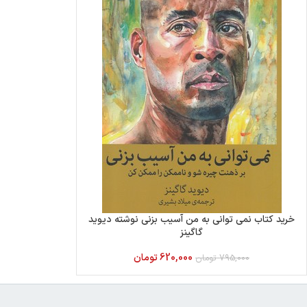
خرید کتاب نمی توانی به من آسیب بزنی نوشته دیوید
گاگینز
620,000
تومان
795,000
تومان