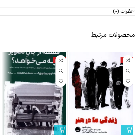
نظرات (0)
محصولات مرتبط
-18%
-18%