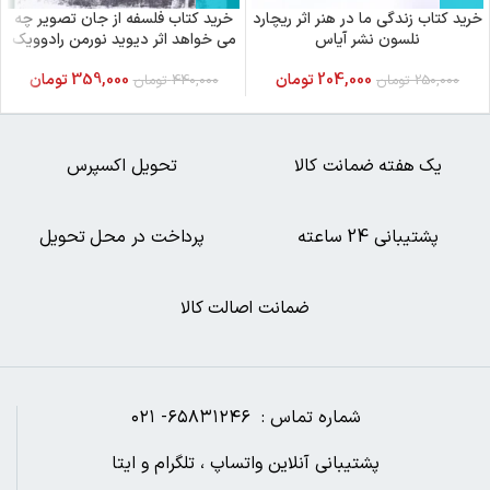
خرید کتاب زندگی ما در هنر اثر ریچارد
خرید کتاب فلسفه از جان تصویر چه
نلسون نشر آیاس
می خواهد اثر دیوید نورمن رادوویک
نشر نیماژ
204,000
تومان
359,000
تومان
250,000
تومان
440,000
تومان
یک هفته ضمانت کالا
تحویل اکسپرس
پشتیبانی 24 ساعته
پرداخت در محل تحویل
ضمانت اصالت کالا
شماره تماس : ۶۵۸۳۱۲۴۶- ۰۲۱
پشتیبانی آنلاین واتساپ ، تلگرام و ایتا