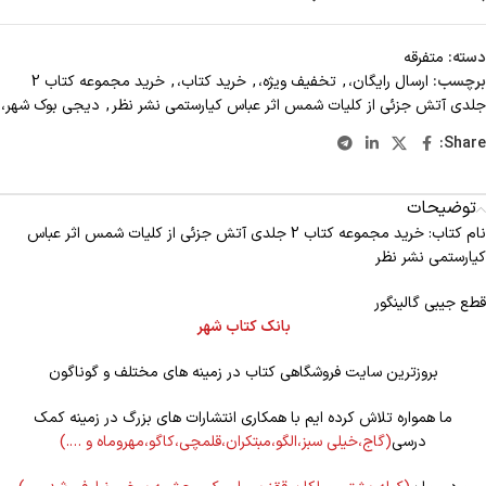
دسته:
متفرقه
برچسب:
ارسال رایگان،
,
تخفیف ویژه،
,
خرید کتاب،
,
خرید مجموعه کتاب 2
جلدی آتش جزئی از کلیات شمس اثر عباس کیارستمی نشر نظر
,
دیجی بوک شهر،
Share:
توضیحات
نام کتاب: خرید مجموعه کتاب 2 جلدی آتش جزئی از کلیات شمس اثر عباس
کیارستمی نشر نظر
قطع جیبی گالینگور
بانک کتاب شهر
بروزترین سایت فروشگاهی کتاب در زمینه های مختلف و گوناگون
ما همواره تلاش کرده ایم با همکاری انتشارات های بزرگ در زمینه کمک
درسی
(گاج،خیلی سبز،الگو،مبتکران،قلمچی،کاگو،مهروماه و ….)