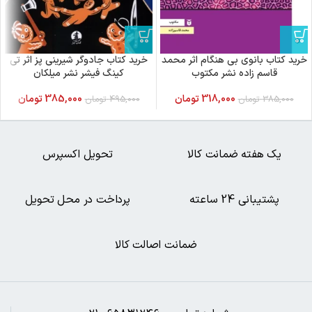
خرید کتاب بانوی بی هنگام اثر محمد
خرید کتاب جادوگر شیرینی پز اثر تی
قاسم زاده نشر مکتوب
کینگ فیشر نشر میلکان
318,000
تومان
385,000
تومان
385,000
تومان
495,000
تومان
یک هفته ضمانت کالا
تحویل اکسپرس
پشتیبانی 24 ساعته
پرداخت در محل تحویل
ضمانت اصالت کالا