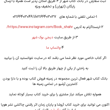
ثبت سفارش در بانک کتاب شهر از 4 طریق امکان پذیر است همراه با ارسال
رایگان (تهران) و تخفیف ویژه
1-تماس تلفنی با شماره های 02166403037///02166403046
2-اینستاگرام به آدرس
https://www.instagram.com/Book_shahr/
3-از طریق سایت
دیجی بوک شهر
4-
واتساپ ما
اگر کتاب خاصی مورد نظر شما می باشد که در سایت نتوانستید آن را بیابید
به راحتی از یکی از چهار طریق بالا آن را ثبت کنید
بانک کتاب شهر فعال ترین مجموعه در زمینه فروش کتاب بوده و با دارا بودن
کامترین آرشیو در تمامی زمینه ها
همواره تلاش میکند نیاز مشتری را برای خرید کتاب بسیار کوتاه نماید
اکنون می توانید برای خرید کتاب آروشا و پایان زمان اثر راشنی چاکشی نشر هوپا