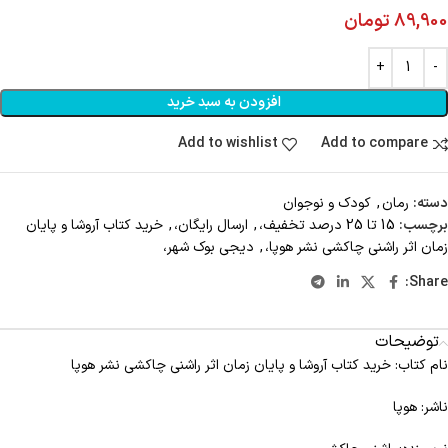
89,900
تومان
افزودن به سبد خرید
Add to wishlist
Add to compare
دسته:
رمان
,
کودک و نوجوان
برچسب:
15 تا 25 درصد تخفیف،
,
ارسال رایگان،
,
خرید کتاب آروشا و پایان
زمان اثر راشنی چاکشی نشر هوپا،
,
دیجی بوک شهر،
Share:
توضیحات
نام کتاب: خرید کتاب آروشا و پایان زمان اثر راشنی چاکشی نشر هوپا
ناشر: هوپا