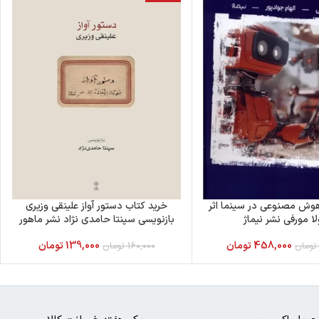
هوش مصنوعی در سینما اثر
خرید کتاب دستور آواز علینقی وزیری
لا مورفی نشر نیماژ
بازنویسی سپنتا حامدی نژاد نشر ماهور
458,000
تومان
139,000
تومان
تومان
160,000
تومان