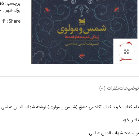
برچسب:
15 تا 25 درصد تخفیف،
بوک شهر،
,
ن
Share:
Click to enlarge
توضیحات
نظرات (0)
نام کتاب: خرید کتاب آکادمی عشق (شمس و مولوی) نوشته شهاب الدین عباسی
ناشر: خزه
نویسنده: شهاب الدین عباسی