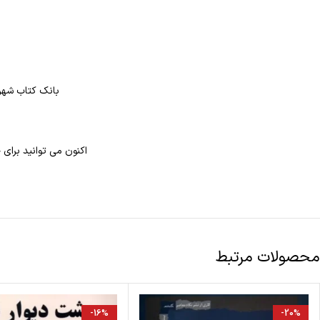
بانک کتاب شهر 
اکنون می توانید برا
محصولات مرتبط
-16%
-20%