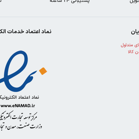
ویل
پشتیبانی 24 ساعته
ت
ان
نماد اعتماد خدمات الک
ی متداول
ن کالا