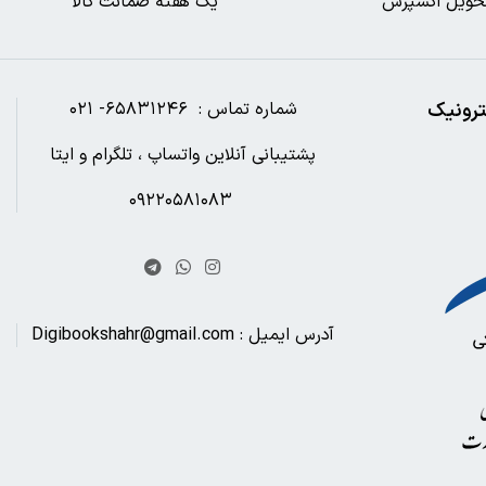
حویل اکسپرس
یک هفته ضمانت کالا
ترونیک
شماره تماس : ۶۵۸۳۱۲۴۶- ۰۲۱
پشتیبانی آنلاین واتساپ ، تلگرام و ایتا
۰۹۲۲۰۵۸۱۰۸۳
آدرس ایمیل : Digibookshahr@gmail.com