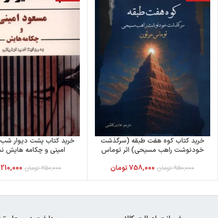
خرید کتاب کوه هفت طبقه (سرگذشت
خرید کتاب پشت دیوار شب 
خودنوشت راهب مسیحی) اثر توماس
امینی و چکامه هایش نشر
مرتون
758,000
تومان
210,000
950,000
تومان
250,000
تومان