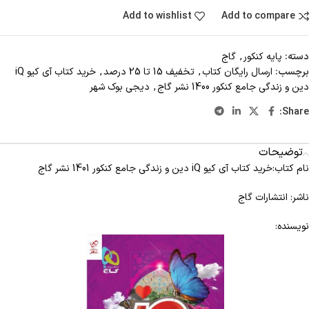
Add to wishlist
Add to compare
دسته:
پایه کنکور
,
گاج
برچسب:
ارسال رايگان کتاب
,
تخفیف 15 تا 25 درصد
,
خرید کتاب آی کیو iQ
دین و زندگی جامع کنکور 1400 نشر گاج
,
دیجی بوک شهر
Share:
توضیحات
نام کتاب:خرید کتاب آی کیو iQ دین و زندگی جامع کنکور 1401 نشر گاج
ناشر: انتشارات گاج
نویسنده: