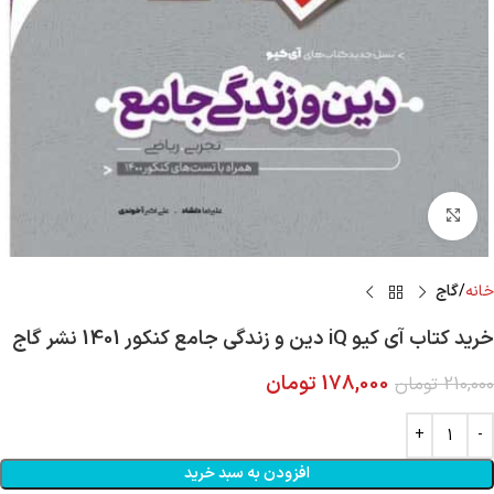
Click to enlarge
خانه
گاج
خرید کتاب آی کیو iQ دین و زندگی جامع کنکور 1401 نشر گاج
178,000
تومان
210,000
تومان
افزودن به سبد خرید