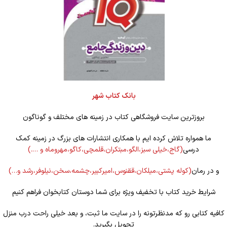
بانک کتاب شهر
بروزترین سایت فروشگاهی کتاب در زمینه های مختلف و گوناگون
ما همواره تلاش کرده ایم با همکاری انتشارات های بزرگ در زمینه کمک
درسی
(گاج،خیلی سبز،الگو،مبتکران،قلمچی،کاگو،مهروماه و ….)
و در رمان
(کوله
پشتی،میلکان،ققنوس،امیرکبیر،چشمه،سخن،نیلوفر،رشد و…)
شرایط خرید کتاب با تخفیف ویژه برای شما دوستان کتابخوان فراهم کنیم
کافیه کتابی رو که مدنظرتونه را در سایت ما ثبت، و بعد خیلی راحت درب منزل
تحویل بگیرید.