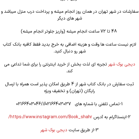
سفارشات در شهر تهران در همان روز انجام میشه و پرداخت درب منزل میباشد و
شهر های دیگر
48 تا 72 ساعت انجام میشه (واریز جلوتر انجام میشه)
لازم نیست ساعت ها وقت و هزینه اضافی به خرج بدید فقط کافیه بانک کتاب
شهر رو دنبال کنید.
دیجی بوک شهر
تجربه ای لذت بخش از خرید اینترنتی را برای شما تداعی می
کند.
ثبت سفارش در بانک کتاب شهر از 4 طریق امکان پذیر است همراه با ارسال
رایگان (تهران) و تخفیف ویژه
1-تماس تلفنی با شماره های 02166403037///02166403046
2-اینستاگرام به آدرس
https://www.instagram.com/Book_shahr/
3-از طریق سایت
دیجی بوک شهر