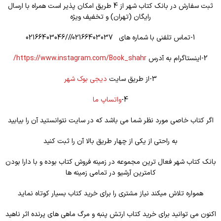
ثبت سفارش در بانک کتاب شهر از 4 طریق امکان پذیر است همراه با ارسال
رایگان (تهران) و تخفیف ویژه
1-تماس تلفنی با شماره های 02166403037///02166403046
2-اینستاگرام به آدرس
https://www.instagram.com/Book_shahr/
3-از طریق سایت
دیجی بوک شهر
4-
واتساپ ما
اگر کتاب خاصی مورد نظر شما می باشد که در سایت نتوانستید آن را بیابید
به راحتی از یکی از چهار طریق بالا آن را ثبت کنید
بانک کتاب شهر فعال ترین مجموعه در زمینه فروش کتاب بوده و با دارا بودن
کامترین آرشیو در تمامی زمینه ها
همواره تلاش میکند نیاز مشتری را برای خرید کتاب بسیار کوتاه نماید
اکنون می توانید برای خرید کتاب ارتش پنبه و مرگ ماهی های پرنده اثر ناهید