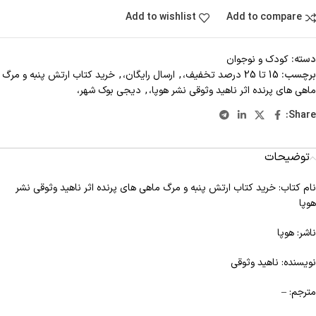
Add to wishlist
Add to compare
دسته:
کودک و نوجوان
برچسب:
15 تا 25 درصد تخفیف،
,
ارسال رایگان،
,
خرید کتاب ارتش پنبه و مرگ
ماهی های پرنده اثر ناهید وثوقی نشر هوپا،
,
دیجی بوک شهر،
Share:
توضیحات
نام کتاب: خرید کتاب ارتش پنبه و مرگ ماهی های پرنده اثر ناهید وثوقی نشر
هوپا
ناشر: هوپا
نویسنده: ناهید وثوقی
مترجم: –