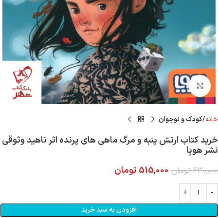
Click to enlarge
خانه
کودک و نوجوان
خرید کتاب ارتش پنبه و مرگ ماهی های پرنده اثر ناهید وثوقی
نشر هوپا
515,000
تومان
630,000
تومان
افزودن به سبد خرید