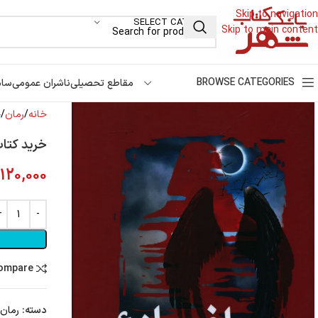
Skip to navigation
SELECT CATEGORY
Skip to main content
BROWSE CATEGORIES
مقاطع تحصیلی
ناشران عمومی
سام
خانه
رمان
خ
خرید کتاب
120,000
compare
دسته:
رمان