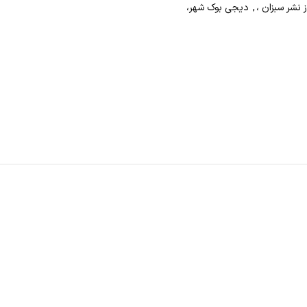
 نشر سبزان ،
,
دیجی بوک شهر،