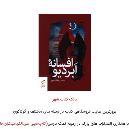
بانک کتاب شهر
بروزترین سایت فروشگاهی کتاب در زمینه های مختلف و گوناگون
 با همکاری انتشارات های بزرگ در زمینه کمک درسی
(گاج،خیلی سبز،الگو،مبتکران،ق