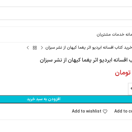
انه خدمات مشتریان
رید کتاب افسانه ابردیو اثر یغما کیهان از نشر سبزان
 افسانه ابردیو اثر یغما کیهان از نشر سبزان
تومان
افزودن به سبد خرید
Add to wishlist
Add to 