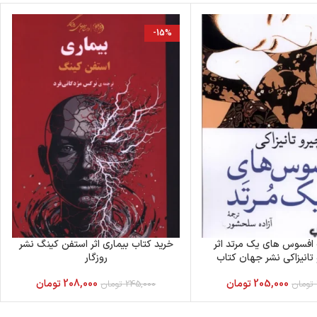
-15%
 افسوس های یک مرتد اثر
خرید کتاب بیماری اثر استفن کینگ نشر
تانیزاکی نشر جهان کتاب
روزگار
205,000
تومان
208,000
تومان
تومان
245,000
تومان