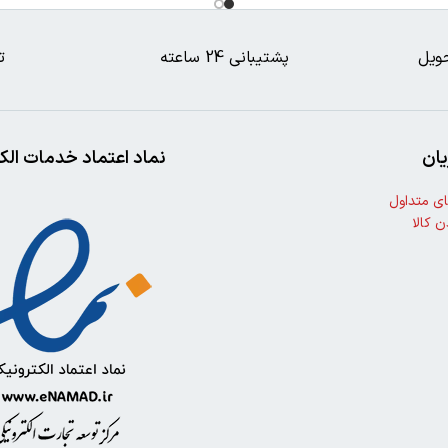
ویل
پشتیبانی 24 ساعته
ت
ان
نماد اعتماد خدمات الک
ی متداول
ن کالا