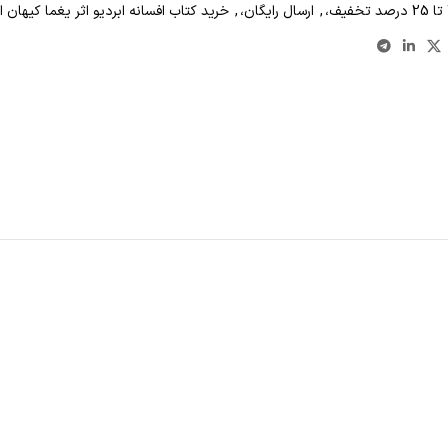
,
ارسال رایگان،
,
خرید کتاب افسانه ابردیو اثر یغما کیهان از