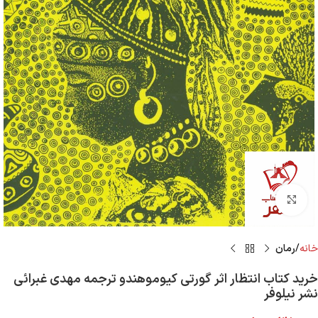
Click to enlarge
خانه
رمان
خرید کتاب انتظار اثر گورتی کیوموهندو ترجمه مهدی غبرائی
نشر نیلوفر