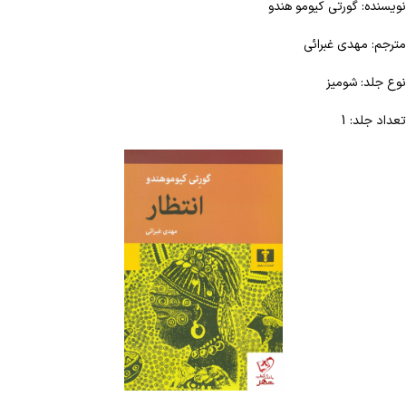
نویسنده: گورتی کیومو هندو
مترجم: مهدی غبرائی
نوع جلد: شومیز
تعداد جلد: 1