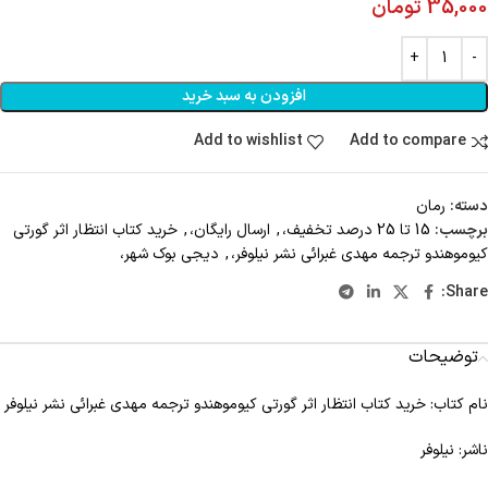
35,000
تومان
افزودن به سبد خرید
Add to wishlist
Add to compare
دسته:
رمان
برچسب:
15 تا 25 درصد تخفیف،
,
ارسال رایگان،
,
خرید کتاب انتظار اثر گورتی
کیوموهندو ترجمه مهدی غبرائی نشر نیلوفر،
,
دیجی بوک شهر،
Share:
توضیحات
نام کتاب: خرید کتاب انتظار اثر گورتی کیوموهندو ترجمه مهدی غبرائی نشر نیلوفر
ناشر: نیلوفر