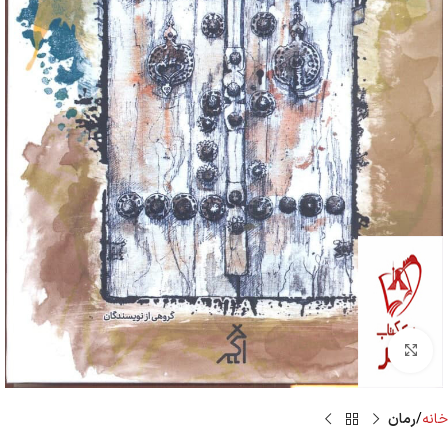
Click to enlarge
خانه
رمان