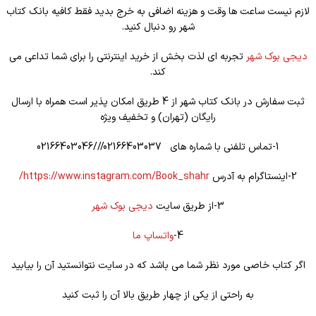
لازم نیست ساعت ها وقت و هزینه اضافی به خرج بدید فقط کافیه بانک کتاب
شهر رو دنبال کنید.
دیجی بوک شهر
تجربه ای لذت بخش از خرید اینترنتی را برای شما تداعی می
کند.
ثبت سفارش در بانک کتاب شهر از 4 طریق امکان پذیر است همراه با ارسال
رایگان (تهران) و تخفیف ویژه
1-تماس تلفنی با شماره های 02166403037///02166403046
2-اینستاگرام به آدرس
https://www.instagram.com/Book_shahr/
3-از طریق سایت
دیجی بوک شهر
4-
واتساپ ما
اگر کتاب خاصی مورد نظر شما می باشد که در سایت نتوانستید آن را بیابید
به راحتی از یکی از چهار طریق بالا آن را ثبت کنید