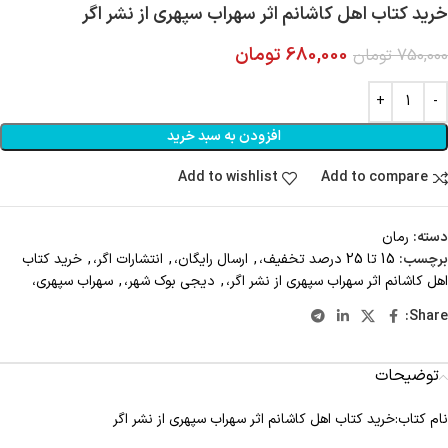
خرید کتاب اهل کاشانم اثر سهراب سپهری از نشر اگر
680,000
تومان
750,000
تومان
افزودن به سبد خرید
Add to wishlist
Add to compare
دسته:
رمان
برچسب:
15 تا 25 درصد تخفیف،
,
ارسال رایگان،
,
انتشارات اگر،
,
خرید کتاب
اهل کاشانم اثر سهراب سپهری از نشر اگر،
,
دیجی بوک شهر،
,
سهراب سپهری،
Share:
توضیحات
نام کتاب:خرید کتاب اهل کاشانم اثر سهراب سپهری از نشر اگر