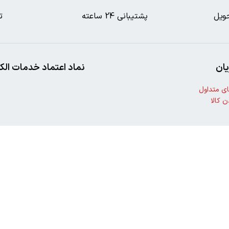
ویل
پشتیبانی 24 ساعته
ت
ان
نماد اعتماد خدمات الک
ی متداول
ن کالا