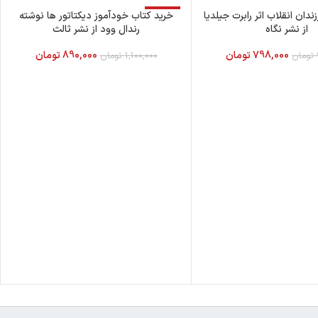
ندان انقلاب اثر رابرت جیلدیا
-19%
خرید کتاب خودآموز دیکتاتور ها نوشته
از نشر نگاه
رندال وود از نشر ثالث
798,000
تومان
890,000
تومان
تومان
1,100,000
تومان