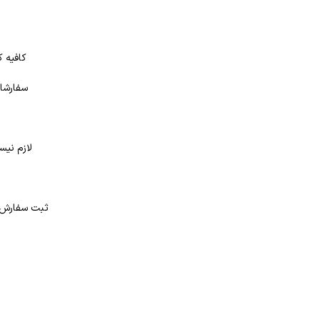
کافیه ک
سفارشات
لازم نیس
د
ثبت سفارش در بانک کتاب شهر از 4 طر