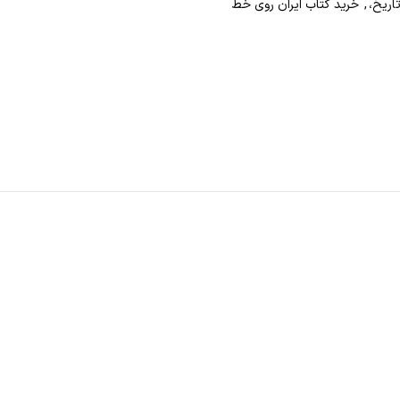
اریخ،
,
خرید کتاب ایران روی خط