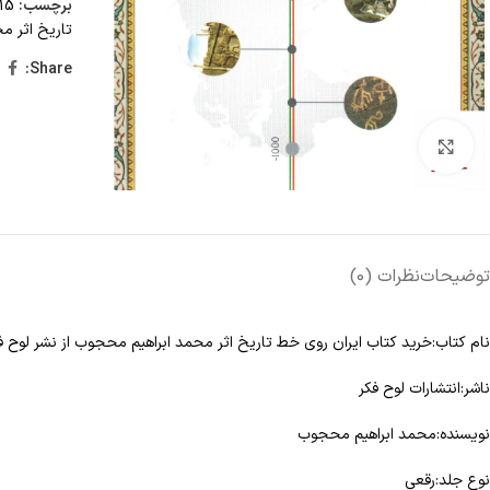
برچسب:
15 تا 25 درصد تخفیف،
تاریخ اثر م
Share:
Click to enlarge
توضیحات
نظرات (0)
نام کتاب:خرید کتاب ایران روی خط تاریخ اثر محمد ابراهیم محجوب از نشر لوح ف
ناشر:انتشارات لوح فکر
نویسنده:محمد ابراهیم محجوب
نوع جلد:رقعی