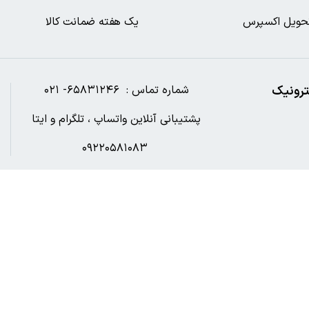
حویل اکسپرس
یک هفته ضمانت کالا
ترونیک
شماره تماس : ۶۵۸۳۱۲۴۶- ۰۲۱
پشتیبانی آنلاین واتساپ ، تلگرام و ایتا
۰۹۲۲۰۵۸۱۰۸۳
آدرس ایمیل : Digibookshahr@gmail.com