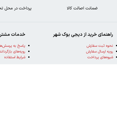
ضمانت اصالت کالا
پرداخت در محل تح
راهنمای خرید از دیجی بوک شهر
خدمات مشتری
نحوه ثبت سفارش
پاسخ به پرسش‌ها
رویه ارسال سفارش
رویه‌های بازگرداند
شیوه‌های پرداخت
شرایط استفاده
نیک تکنولوژی
2024تمامی حقوق این سایت متعلق به بانک کتاب دیجی بوک شهر می باشد
..