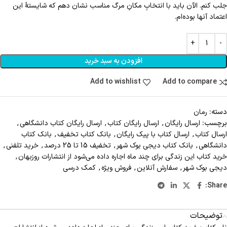
جلب کنم. الآن باید با انتخابِ مکانِ مرگ مناسب نشان دهم که شایستهٔ این
اعتماد آنها بوده‌ام.
افزودن به سبد خرید
Add to wishlist
Add to compare
دسته:
رمان
برچسب:
ارسال رايگان
,
ارسال رايگان کتاب
,
ارسال رايگان کتاب دانشگاهي
,
ارسال کتاب
,
ارسال کتاب با پيک رايگان
,
بانک کتاب تخفيف
,
بانک کتاب
دانشگاهی
,
بانک کتاب دیجی بوک شهر
,
تخفیف 15 تا 25 درصد
,
خريد تلفني
,
خرید کتاب این زندگی برای چند ماه اجاره داده می‌شود از انتشارات روزبهان
,
دیجی بوک شهر
,
سفارش آنلاين
,
فروش ويژه
,
کمک درسی
Share:
توضیحات