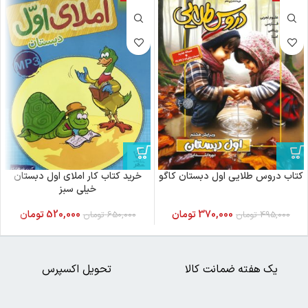
کتاب دروس طلایی اول دبستان کاگو
خرید کتاب کار املای اول دبستان
خیلی سبز
370,000
تومان
520,000
تومان
495,000
تومان
650,000
تومان
یک هفته ضمانت کالا
تحویل اکسپرس