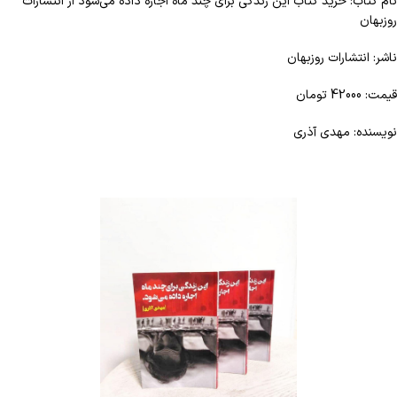
نام کتاب: خرید کتاب این زندگی برای چند ماه اجاره داده می‌شود از انتشارات
روزبهان
ناشر: انتشارات روزبهان
قیمت: 42000 تومان
نویسنده: مهدی آذری