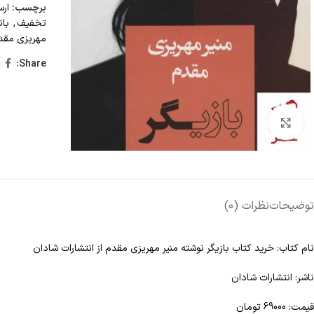
برچسب:
ارس
تخفيف
,
بان
مهریزی مقدم
Share:
Click to enlarge
توضیحات
نظرات (0)
نام کتاب: خرید کتاب بازيگر نوشته منیر مهریزی مقدم از انتشارات شادان
ناشر: انتشارات شادان
قیمت: 69000 تومان