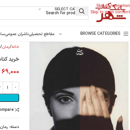
Skip to navigation
SELECT CATEGORY
Skip to main content
BROWSE CATEGORIES
مقاطع تحصیلی
ناشران عمومی
سام
خانه
رمان
خ
خرید کتاب
69,000
ت
compare
دسته:
رمان