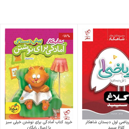
-18%
ریاضی اول دبستان شاهکار
خرید کتاب آمادگی برای نوشتن خیلی سبز
کلاغ سپید
با ارسال رایگان