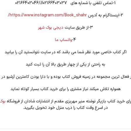
1-تماس تلفنی با شماره های 02166403037///02166403046
2-اینستاگرام به آدرس
https://www.instagram.com/Book_shahr/
3-از طریق سایت
دیجی بوک شهر
4-
واتساپ ما
اگر کتاب خاصی مورد نظر شما می باشد که در سایت نتوانستید آن را بیابید
به راحتی از یکی از چهار طریق بالا آن را ثبت کنید
فعال ترین مجموعه در زمینه فروش کتاب بوده و با دارا بودن کامترین آرشیو در ت
همواره تلاش میکند نیاز مشتری را برای خرید کتاب بسیار کوتاه نماید
رای خرید کتاب بازيگر نوشته منیر مهریزی مقدم از انتشارات شادان از فروشگاه
بوک
در اسرع وقت کتاب را درب منزل خود تحویل بگیرید.