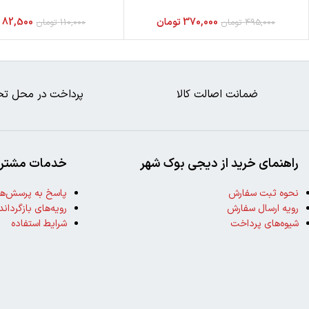
370,000
تومان
82,500
ت
495,000
تومان
110,000
تومان
ضمانت اصالت کالا
پرداخت در محل تح
راهنمای خرید از دیجی بوک شهر
خدمات مشتری
نحوه ثبت سفارش
پاسخ به پرسش‌ها
رویه ارسال سفارش
رویه‌های بازگرداند
شیوه‌های پرداخت
شرایط استفاده