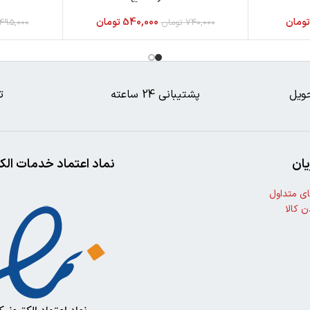
ومان
540,000
تومان
740,000
تومان
495,000
ویل
پشتیبانی 24 ساعته
ت
ان
نماد اعتماد خدمات الک
ی متداول
ن کالا