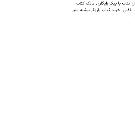
ل کتاب با پيک رايگان
,
بانک کتاب
 تلفني
,
خرید کتاب بازيگر نوشته منیر