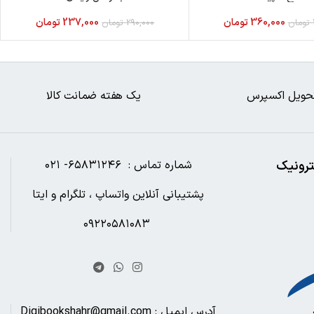
360,000
تومان
237,000
تومان
تومان
290,000
تومان
حویل اکسپرس
یک هفته ضمانت کالا
ترونیک
شماره تماس : ۶۵۸۳۱۲۴۶- ۰۲۱
پشتیبانی آنلاین واتساپ ، تلگرام و ایتا
۰۹۲۲۰۵۸۱۰۸۳
آدرس ایمیل : Digibookshahr@gmail.com