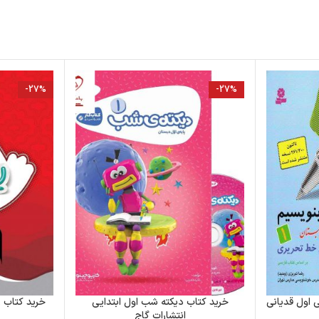
-27%
-27%
ی اول قدیانی
خرید کتاب دیکته شب اول ابتدایی
خرید کتاب 
انتشارات گاج