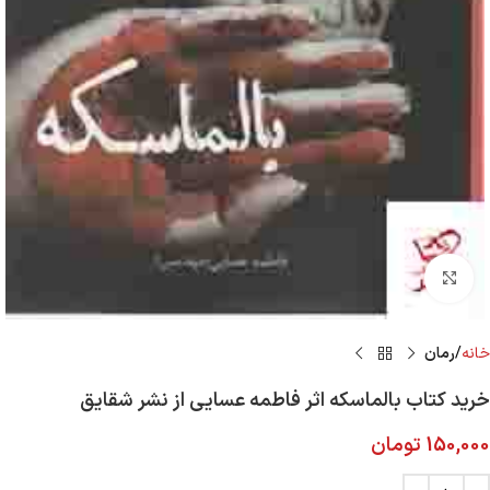
Click to enlarge
خانه
رمان
خرید کتاب بالماسکه اثر فاطمه عسایی از نشر شقایق
150,000
تومان