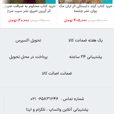
خرید کتاب گزند دلبستگی اثر ایان مک
خرید کتاب محکوم به ضیافت صورتی
یوان نشر چشمه
اثر آیرین امیری نشر سیب سرخ
405,000
تومان
120,000
تومان
520,000
تومان
145,000
تومان
یک هفته ضمانت کالا
تحویل اکسپرس
پشتیبانی 24 ساعته
پرداخت در محل تحویل
ضمانت اصالت کالا
شماره تماس : ۶۵۸۳۱۲۴۶- ۰۲۱
پشتیبانی آنلاین واتساپ ، تلگرام و ایتا