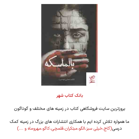
بانک کتاب شهر
بروزترین سایت فروشگاهی کتاب در زمینه های مختلف و گوناگون
ما همواره تلاش کرده ایم با همکاری انتشارات های بزرگ در زمینه کمک
درسی
(گاج،خیلی سبز،الگو،مبتکران،قلمچی،کاگو،مهروماه و ….)