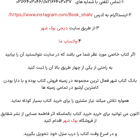
1-تماس تلفنی با شماره های 02166403037///02166403046
2-اینستاگرام به آدرس
https://www.instagram.com/Book_shahr/
3-از طریق سایت
دیجی بوک شهر
4-
واتساپ ما
اگر کتاب خاصی مورد نظر شما می باشد که در سایت نتوانستید آن را بیابید
به راحتی از یکی از چهار طریق بالا آن را ثبت کنید
بانک کتاب شهر فعال ترین مجموعه در زمینه فروش کتاب بوده و با دارا بودن
کامترین آرشیو در تمامی زمینه ها
همواره تلاش میکند نیاز مشتری را برای خرید کتاب بسیار کوتاه نماید
اکنون می توانید برای خرید خرید کتاب بالماسکه اثر فاطمه عسایی از نشر شقایق
از فروشگاه
بوک شهر
اقدام کنید
و در اسرع وقت کتاب را درب منزل خود تحویل بگیرید.