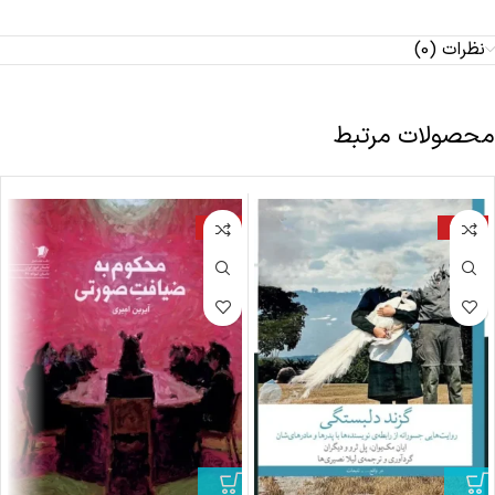
نظرات (0)
محصولات مرتبط
-17%
-22%