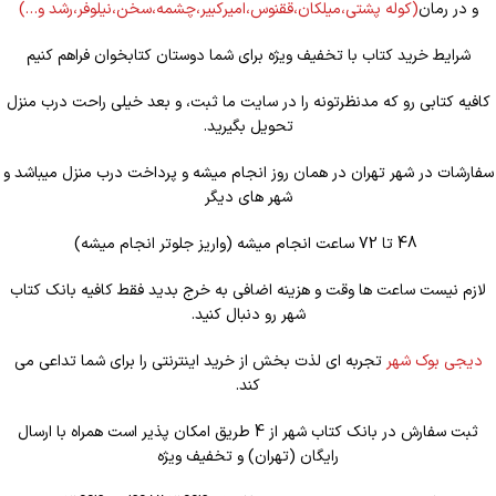
و در رمان
(کوله
پشتی،میلکان،ققنوس،امیرکبیر،چشمه،سخن،نیلوفر،رشد و…)
شرایط خرید کتاب با تخفیف ویژه برای شما دوستان کتابخوان فراهم کنیم
کافیه کتابی رو که مدنظرتونه را در سایت ما ثبت، و بعد خیلی راحت درب منزل
تحویل بگیرید.
سفارشات در شهر تهران در همان روز انجام میشه و پرداخت درب منزل میباشد و
شهر های دیگر
48 تا 72 ساعت انجام میشه (واریز جلوتر انجام میشه)
لازم نیست ساعت ها وقت و هزینه اضافی به خرج بدید فقط کافیه بانک کتاب
شهر رو دنبال کنید.
دیجی بوک شهر
تجربه ای لذت بخش از خرید اینترنتی را برای شما تداعی می
کند.
ثبت سفارش در بانک کتاب شهر از 4 طریق امکان پذیر است همراه با ارسال
رایگان (تهران) و تخفیف ویژه