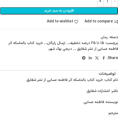
افزودن به سبد خرید
Add to wishlist
Add to compare
دسته:
رمان
برچسب:
15 تا 25 درصد تخفیف،
,
ارسال رایگان،
,
خرید کتاب بالماسکه اثر
فاطمه عسایی از نشر شقایق ،
,
دیجی بوک شهر،
Share:
توضیحات
نام کتاب: خرید کتاب بالماسکه اثر فاطمه عسایی از نشر شقایق
ناشر: انتشارات شقایق
نویسنده: فاطمه عسایی
مترجم: