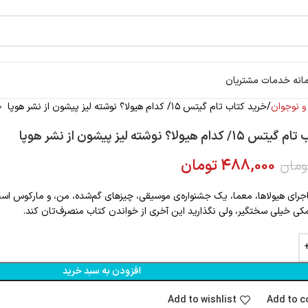
انه خدمات مشتریان
 نوجوان
خرید کتاب تام گیتس ۱۵/ کدام هیولا؟ نوشته لیز پیشون از نشر هوپا
 هیولا؟ نوشته لیز پیشون از نشر هوپا
488,000
تومان
ومان
جرای هیولاها، معما، یک جشنواره‌ی موسیقی، چیزهای گم‌شده، من، و مارکوس است (
ی خیلی سختگیر، ولی نگذارید این آخری از خواندن کتاب منصرف‌تان کند.
افزودن به سبد خرید
Add to wishlist
Add to 