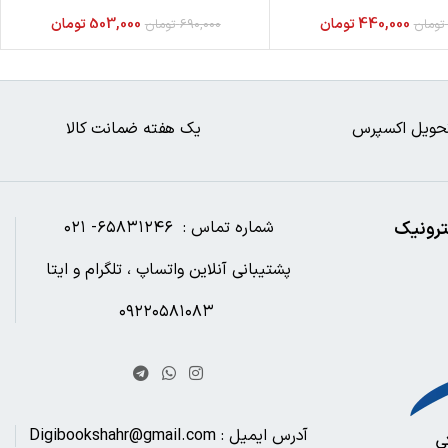
440,000
تومان
503,000
تومان
تومان
690,000
تومان
حویل اکسپرس
یک هفته ضمانت کالا
ترونیک
شماره تماس : ۶۵۸۳۱۲۴۶- ۰۲۱
پشتیبانی آنلاین واتساپ ، تلگرام و ایتا
۰۹۲۲۰۵۸۱۰۸۳
آدرس ایمیل : Digibookshahr@gmail.com