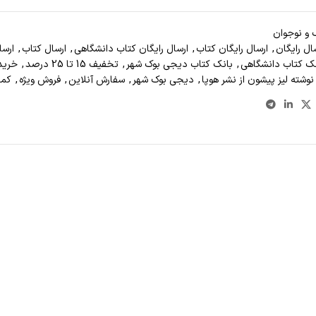
و نوجوان
ال رايگان
,
ارسال رايگان کتاب
,
ارسال رايگان کتاب دانشگاهي
,
ارسال کتاب
,
ارسا
ک کتاب دانشگاهی
,
بانک کتاب دیجی بوک شهر
,
تخفیف 15 تا 25 درصد
,
خريد
نوشته لیز پیشون از نشر هوپا
,
دیجی بوک شهر
,
سفارش آنلاين
,
فروش ويژه
,
کمک