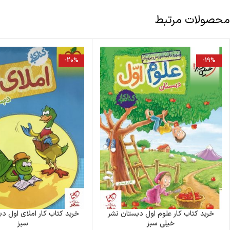
محصولات مرتبط
-20%
-19%
خرید کتاب کار علوم اول دبستان نشر
خرید کتاب کار املای اول د
خیلی سبز
سبز