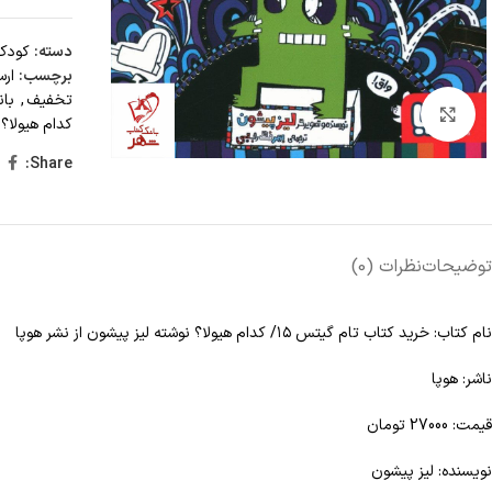
دسته:
کودک 
برچسب:
ارس
تخفيف
,
بان
Click to enlarge
کدام هیولا؟ 
Share:
توضیحات
نظرات (0)
نام کتاب: خرید کتاب تام گیتس ۱۵/ کدام هیولا؟ نوشته لیز پیشون از نشر هوپا
ناشر: هوپا
قیمت: 27000 تومان
نویسنده: لیز پیشون