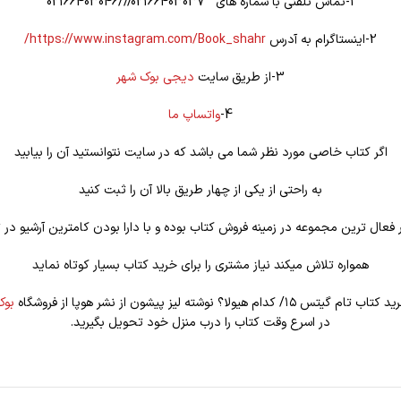
1-تماس تلفنی با شماره های 02166403037///02166403046
2-اینستاگرام به آدرس
https://www.instagram.com/Book_shahr/
3-از طریق سایت
دیجی بوک شهر
4-
واتساپ ما
اگر کتاب خاصی مورد نظر شما می باشد که در سایت نتوانستید آن را بیابید
به راحتی از یکی از چهار طریق بالا آن را ثبت کنید
فعال ترین مجموعه در زمینه فروش کتاب بوده و با دارا بودن کامترین آرشیو در ت
همواره تلاش میکند نیاز مشتری را برای خرید کتاب بسیار کوتاه نماید
م هیولا؟ نوشته لیز پیشون از نشر هوپا از فروشگاه
بوک
در اسرع وقت کتاب را درب منزل خود تحویل بگیرید.