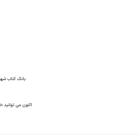
بانک کتاب شهر 
اکنون می توانید خرید کتاب تام گیتس ۱۵/ کدا