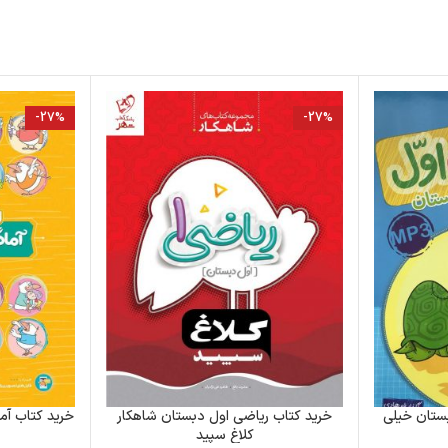
-27%
-27%
بستان خیلی
خرید کتاب ریاضی اول دبستان شاهکار
خرید کتاب آم
کلاغ سپید