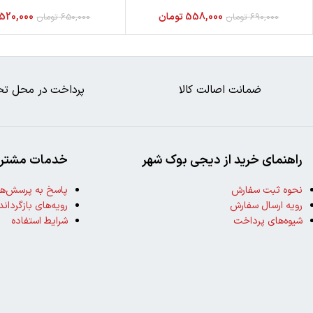
558,000
تومان
520,000
690,000
تومان
650,000
تومان
ضمانت اصالت کالا
پرداخت در محل تح
راهنمای خرید از دیجی بوک شهر
خدمات مشتری
نحوه ثبت سفارش
پاسخ به پرسش‌ها
رویه ارسال سفارش
رویه‌های بازگرداند
شیوه‌های پرداخت
شرایط استفاده