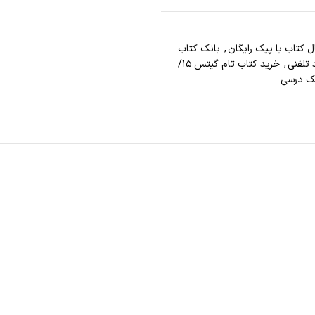
ل کتاب با پيک رايگان
,
بانک کتاب
 تلفني
,
خرید کتاب تام گیتس ۱۵/
 درسی