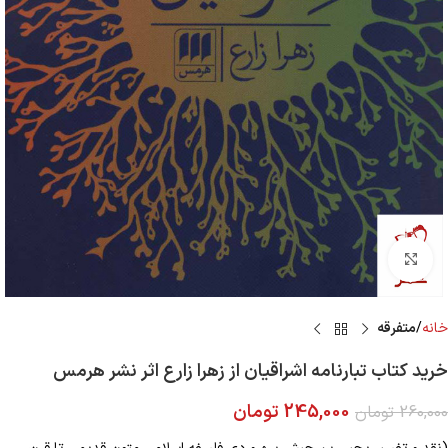
Click to enlarge
خانه
متفرقه
خرید کتاب تبارنامه اشراقیان از زهرا زارع اثر نشر هرمس
245,000
تومان
260,000
تومان