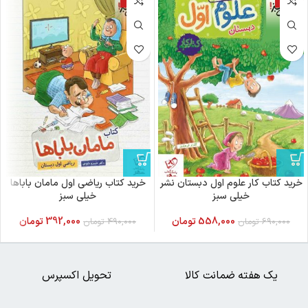
خرید کتاب کار علوم اول دبستان نشر
خرید کتاب ریاضی اول مامان باباها
خیلی سبز
خیلی سبز
558,000
تومان
392,000
تومان
690,000
تومان
490,000
تومان
یک هفته ضمانت کالا
تحویل اکسپرس