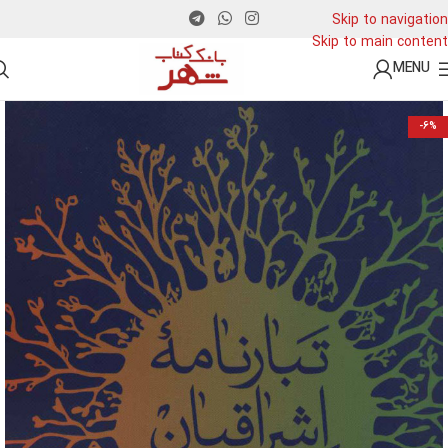
Skip to navigation
Skip to main content
MENU
-6%