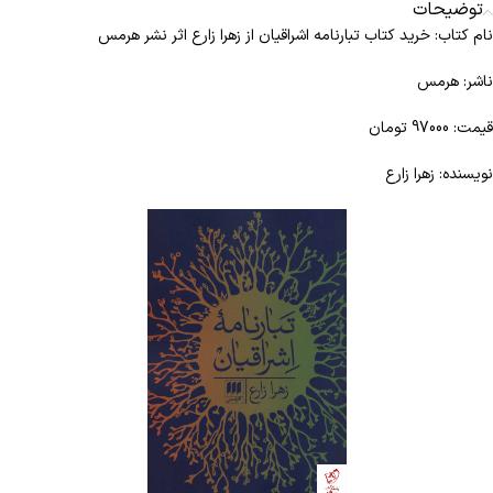
توضیحات
نام کتاب: خرید کتاب تبارنامه اشراقیان از زهرا زارع اثر نشر هرمس
ناشر: هرمس
قیمت: 97000 تومان
نویسنده: زهرا زارع