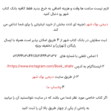
لازم نیست ساعت ها وقت و هزینه اضافی به خرج بدید فقط کافیه بانک کتاب
شهر رو دنبال کنید.
دیجی بوک شهر
تجربه ای لذت بخش از خرید اینترنتی را برای شما تداعی می
کند.
ثبت سفارش در بانک کتاب شهر از 4 طریق امکان پذیر است همراه با ارسال
رایگان (تهران) و تخفیف ویژه
1-تماس تلفنی با شماره های 02166403037///02166403046
2-اینستاگرام به آدرس
https://www.instagram.com/Book_shahr/
3-از طریق سایت
دیجی بوک شهر
4-
واتساپ ما
اگر کتاب خاصی مورد نظر شما می باشد که در سایت نتوانستید آن را بیابید
به راحتی از یکی از چهار طریق بالا آن را ثبت کنید