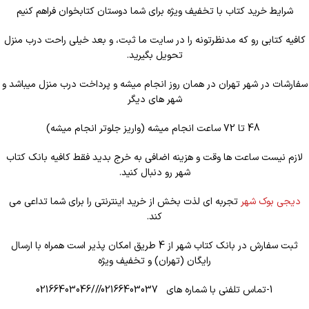
شرایط خرید کتاب با تخفیف ویژه برای شما دوستان کتابخوان فراهم کنیم
کافیه کتابی رو که مدنظرتونه را در سایت ما ثبت، و بعد خیلی راحت درب منزل
تحویل بگیرید.
سفارشات در شهر تهران در همان روز انجام میشه و پرداخت درب منزل میباشد و
شهر های دیگر
48 تا 72 ساعت انجام میشه (واریز جلوتر انجام میشه)
لازم نیست ساعت ها وقت و هزینه اضافی به خرج بدید فقط کافیه بانک کتاب
شهر رو دنبال کنید.
دیجی بوک شهر
تجربه ای لذت بخش از خرید اینترنتی را برای شما تداعی می
کند.
ثبت سفارش در بانک کتاب شهر از 4 طریق امکان پذیر است همراه با ارسال
رایگان (تهران) و تخفیف ویژه
1-تماس تلفنی با شماره های 02166403037///02166403046