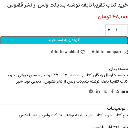
خرید کتاب تقریبا نابغه نوشته بندیکت ولس از نشر ققنوس
48,000
تومان
افزودن به سبد خرید
Add to wishlist
Add to compare
دسته:
رمان
برچسب:
ارسال رايگان کتاب
,
تخفیف 15 تا 25 درصد
,
حسین تهرانی
,
خرید
کتاب تقریبا نابغه نوشته بندیکت ولس از نشر ققنوس
,
دیجی بوک شهر
Share:
توضیحات
نام کتاب: خرید کتاب تقریبا نابغه نوشته بندیکت ولس از نشر ققنوس
ناشر: انتشارات ققنوس