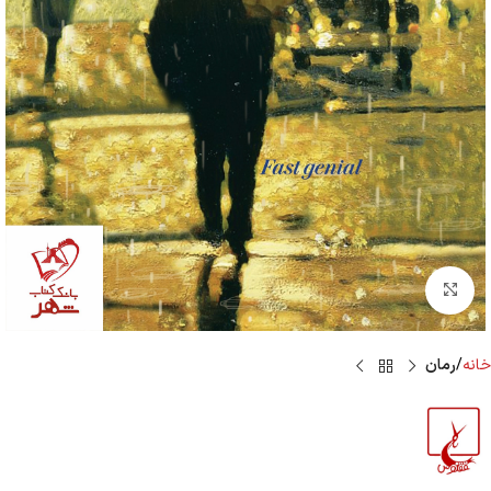
Click to enlarge
خانه
رمان