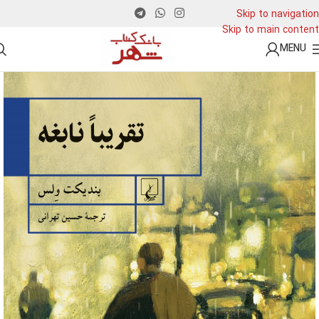
Skip to navigation
Skip to main content
MENU