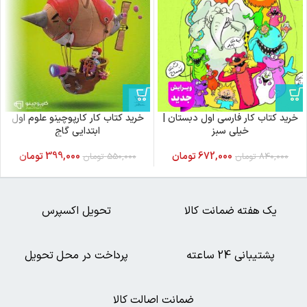
خرید کتاب کار فارسی اول دبستان |
خرید کتاب کار کارپوچینو علوم اول
خیلی سبز
ابتدایی گاج
672,000
تومان
399,000
تومان
840,000
تومان
550,000
تومان
یک هفته ضمانت کالا
تحویل اکسپرس
پشتیبانی 24 ساعته
پرداخت در محل تحویل
ضمانت اصالت کالا