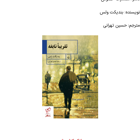
نویسنده: بندیکت ولس
مترجم: حسین تهرانی