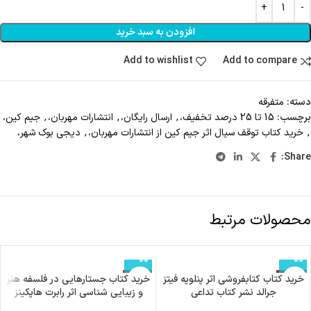
افزودن به سبد خرید
Add to wishlist
Add to compare
دسته:
متفرقه
برچسب:
15 تا 25 درصد تخفیف،
,
ارسال رایگان،
,
انتشارات مهربان،
,
جیم کین،
,
خرید کتاب توقف سیال اثر جیم کین از انتشارات مهربان،
,
دیجی بوک شهر،
Share:
توضیحات
نام کتاب:خرید کتاب توقف سیال اثر جیم کین از انتشارات مهربان
ناشر:انتشارات مهربان
نویسنده:جیم کین