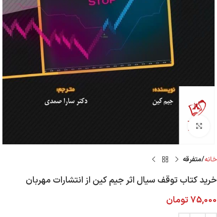
Click to enlarge
خانه
متفرقه
خرید کتاب توقف سیال اثر جیم کین از انتشارات مهربان
75,000
تومان