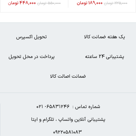
مترجم:دکتر سارا صمدی
نوع جلد:رقعی
بانک کتاب شهر
بروزترین سایت فروشگاهی کتاب در زمینه های مختلف و گوناگون