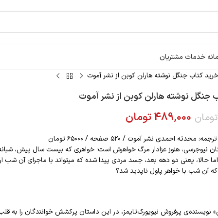
انه خدمات مشتریان
رید کتاب جنگل نوشته هارلن کوبن از نشر آموت
 جنگل نوشته هارلن کوبن از نشر آموت
489,000
تومان
تومان
: محدثه احمدی نشر آموت / ۵۲۰ صفحه / ۶۵۰۰۰ تومان‌
تان نیوجرسی، هنوز عزادار مرگ خواهرش است؛ خواهری که بیست سال پیش، شبان
ناپدید شد. اما حالا، یعنی دو دهه بعد، جسد مردی پید
 آن شب با خواهر پاول ناپدید شد؟‌