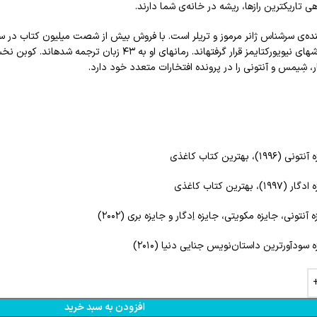
ه‌ی سرشناس ژانر مرموز و تریلر است. با فروش بیش از شصت میلیون کتاب در سراسر
ر، شِیمس و آنتونی را در پرونده افتخارات متعدد خود دارد.‌
)، بهترین کتاب کاغذی‌
 بهترین کتاب کاغذی‌
آنتونی، جایزه مکویتی، جایزه اِدگار و جایزه بری (۲۰۰۲)‌
 سودآورترین داستان‌نویس جنایی دنیا (۲۰۱۰)‌
افزودن به سبد خرید