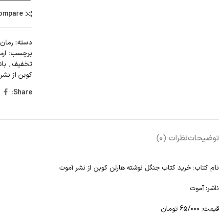
compare
دسته:
رمان
برچسب:
ارس
تخفيف
,
بان
کوبن از نشر
Share:
توضیحات
نظرات (0)
نام کتاب: خرید کتاب جنگل نوشته هارلن کوبن از نشر آموت
ناشر: آموت
قیمت: 65/000 تومان