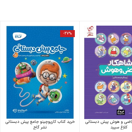
-27%
یاضی و هوش پیش دبستانی
خرید کتاب کارپوچینو جامع پیش دبستانی
کلاغ سپید
نشر گاج