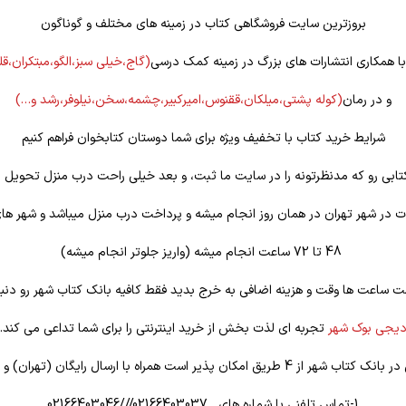
بروزترین سایت فروشگاهی کتاب در زمینه های مختلف و گوناگون
 با همکاری انتشارات های بزرگ در زمینه کمک درسی
(گاج،خیلی سبز،الگو،مبتکران،ق
و در رمان
(کوله
پشتی،میلکان،ققنوس،امیرکبیر،چشمه،سخن،نیلوفر،رشد و…)
شرایط خرید کتاب با تخفیف ویژه برای شما دوستان کتابخوان فراهم کنیم
تابی رو که مدنظرتونه را در سایت ما ثبت، و بعد خیلی راحت درب منزل تحویل ب
 در شهر تهران در همان روز انجام میشه و پرداخت درب منزل میباشد و شهر ها
48 تا 72 ساعت انجام میشه (واریز جلوتر انجام میشه)
ت ساعت ها وقت و هزینه اضافی به خرج بدید فقط کافیه بانک کتاب شهر رو دنبا
یجی بوک شهر
تجربه ای لذت بخش از خرید اینترنتی را برای شما تداعی می کند.
یق امکان پذیر است همراه با ارسال رایگان (تهران) و تخفیف ویژه
1-تماس تلفنی با شماره های 02166403037///02166403046