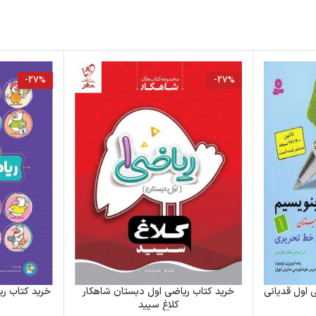
-27%
-27%
ی اول قدیانی
خرید کتاب ریاضی اول دبستان شاهکار
خرید کتاب ر
کلاغ سپید