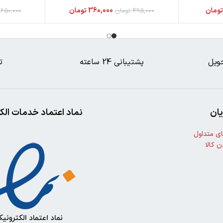
ومان
360,000
تومان
495,000
تومان
650,000
ویل
پشتیبانی 24 ساعته
ت
ان
نماد اعتماد خدمات الک
ی متداول
ن کالا