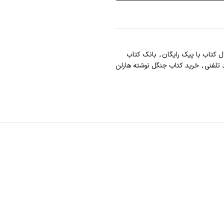
ل کتاب با پيک رايگان
,
بانک کتاب
 تلفني
,
خرید کتاب جنگل نوشته هارلن