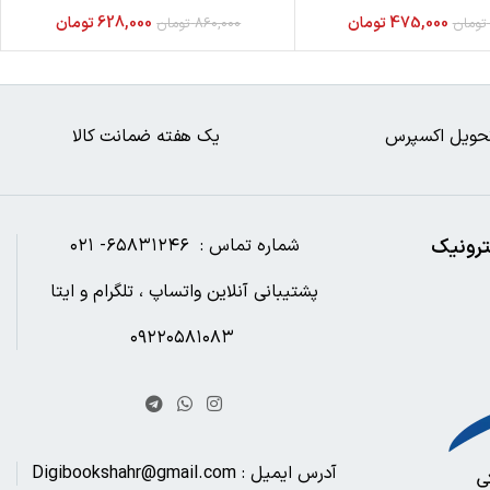
475,000
تومان
628,000
تومان
تومان
860,000
تومان
حویل اکسپرس
یک هفته ضمانت کالا
ترونیک
شماره تماس : ۶۵۸۳۱۲۴۶- ۰۲۱
پشتیبانی آنلاین واتساپ ، تلگرام و ایتا
۰۹۲۲۰۵۸۱۰۸۳
آدرس ایمیل : Digibookshahr@gmail.com