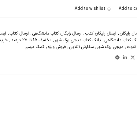
Add to wishlist
Add to 
ال رايگان
,
ارسال رايگان کتاب
,
ارسال رايگان کتاب دانشگاهي
,
ارسال کتاب
,
ارسا
ک کتاب دانشگاهی
,
بانک کتاب دیجی بوک شهر
,
تخفیف 15 تا 25 درصد
,
خريد
 آموت
,
دیجی بوک شهر
,
سفارش آنلاين
,
فروش ويژه
,
کمک درسی