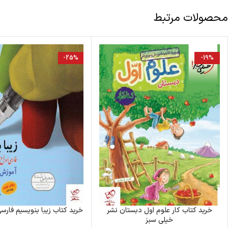
محصولات مرتبط
-25%
-19%
خرید کتاب کار علوم اول دبستان نشر
خرید کتاب زیبا بنویسیم فارس
خیلی سبز