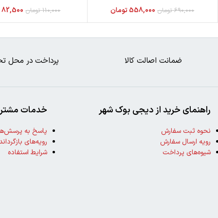
558,000
تومان
82,500
ت
690,000
تومان
110,000
تومان
ضمانت اصالت کالا
پرداخت در محل تح
راهنمای خرید از دیجی بوک شهر
خدمات مشتری
نحوه ثبت سفارش
پاسخ به پرسش‌ها
رویه ارسال سفارش
رویه‌های بازگرداند
شیوه‌های پرداخت
شرایط استفاده