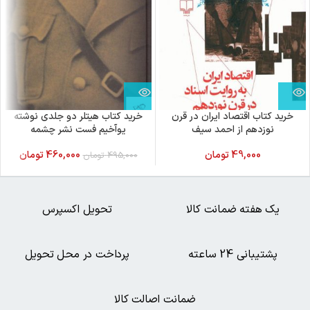
خرید کتاب اقتصاد ایران در قرن
خرید کتاب هیتلر دو جلدی نوشته
نوزدهم از احمد سیف
یوآخیم فست نشر چشمه
49,000
تومان
460,000
تومان
495,000
تومان
یک هفته ضمانت کالا
تحویل اکسپرس
پشتیبانی 24 ساعته
پرداخت در محل تحویل
ضمانت اصالت کالا