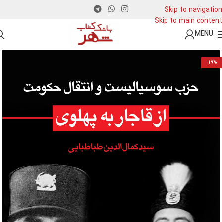
Skip to navigation
Skip to main content
MENU
-19%