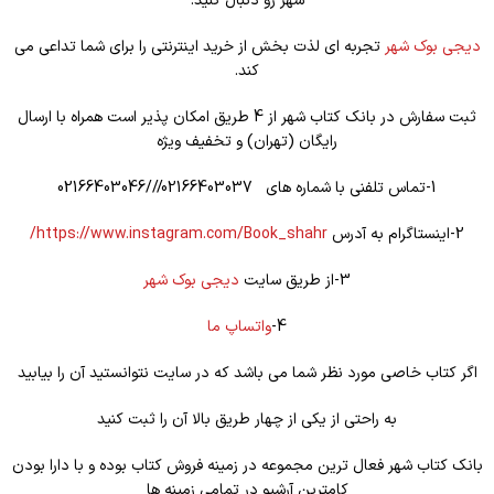
شهر رو دنبال کنید.
دیجی بوک شهر
تجربه ای لذت بخش از خرید اینترنتی را برای شما تداعی می
کند.
ثبت سفارش در بانک کتاب شهر از 4 طریق امکان پذیر است همراه با ارسال
رایگان (تهران) و تخفیف ویژه
1-تماس تلفنی با شماره های 02166403037///02166403046
2-اینستاگرام به آدرس
https://www.instagram.com/Book_shahr/
3-از طریق سایت
دیجی بوک شهر
4-
واتساپ ما
اگر کتاب خاصی مورد نظر شما می باشد که در سایت نتوانستید آن را بیابید
به راحتی از یکی از چهار طریق بالا آن را ثبت کنید
بانک کتاب شهر فعال ترین مجموعه در زمینه فروش کتاب بوده و با دارا بودن
کامترین آرشیو در تمامی زمینه ها