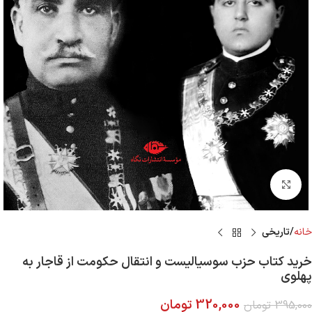
Click to enlarge
خانه
تاریخی
خرید کتاب حزب سوسیالیست و انتقال حکومت از قاجار به
پهلوی
320,000
تومان
395,000
تومان