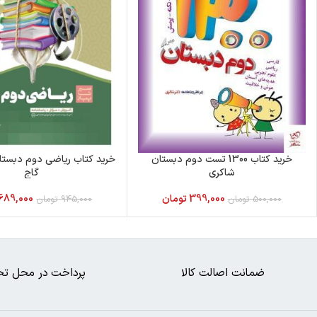
خرید کتاب 1300 تست دوم دبستان
خرید کتاب ریاضی دوم دبستان 
شاکری
گاج
399,000
تومان
689,000
500,000
تومان
945,000
تومان
ضمانت اصالت کالا
پرداخت در محل تح