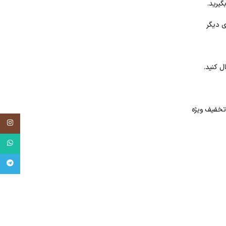
گیرید.
ی دیگر
ل کنید.
tagram
tsApp
egram