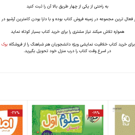
به راحتی از یکی از چهار طریق بالا آن را ثبت کنید
فعال ترین مجموعه در زمینه فروش کتاب بوده و با دارا بودن کامترین آرشیو در ت
همواره تلاش میکند نیاز مشتری را برای خرید کتاب بسیار کوتاه نماید
برای خرید کتاب خلاقیت نمایشی ویژه دانشجویان هنر شباهنگ را از فروشگاه
بوک 
در اسرع وقت کتاب را درب منزل خود تحویل بگیرید.
-27%
-19%