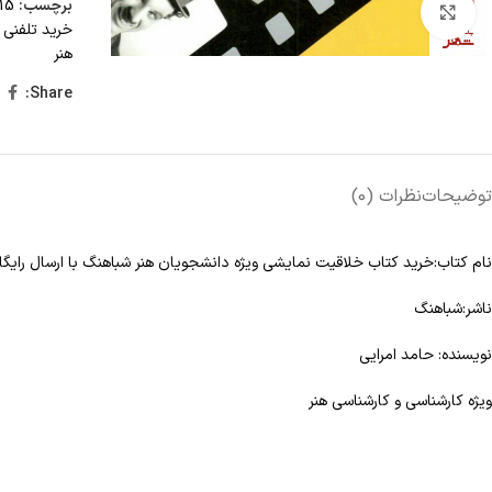
برچسب:
15 تا 25 درصد تخفیف
Click to enlarge
خرید تلفنی 
هنر
Share:
توضیحات
نظرات (0)
نام کتاب:خرید کتاب خلاقیت نمایشی ویژه دانشجویان هنر شباهنگ با ارسال رایگا
ناشر:شباهنگ
نویسنده: حامد امرایی
ویژه کارشناسی و کارشناسی هنر