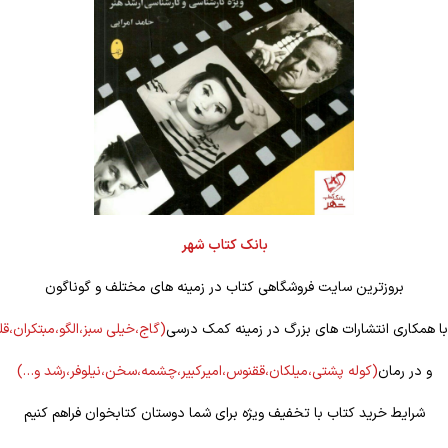
بانک کتاب شهر
بروزترین سایت فروشگاهی کتاب در زمینه های مختلف و گوناگون
 با همکاری انتشارات های بزرگ در زمینه کمک درسی
(گاج،خیلی سبز،الگو،مبتکران،ق
و در رمان
(کوله
پشتی،میلکان،ققنوس،امیرکبیر،چشمه،سخن،نیلوفر،رشد و…)
شرایط خرید کتاب با تخفیف ویژه برای شما دوستان کتابخوان فراهم کنیم