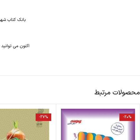
بانک کتاب شهر 
اکنون می توانید 
محصولات مرتبط
-27%
-20%