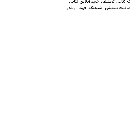
ک کتاب
,
تخفیف
,
خرید آنلاین کتاب
,
لاقیت نمایشی
,
شباهنگ
,
فروش ویژه
,