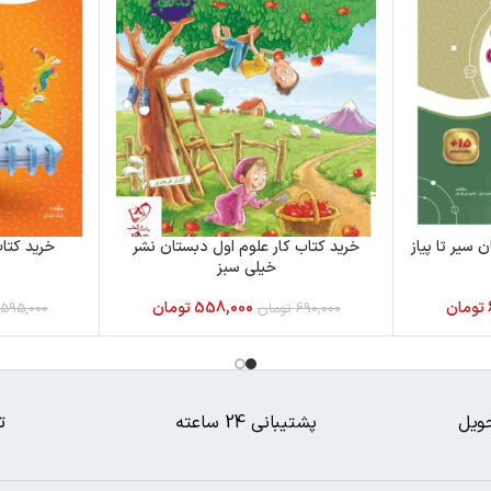
سیر تا پیاز
خرید کتاب کار علوم اول دبستان نشر
خرید کتاب
خیلی سبز
تومان
558,000
تومان
690,000
تومان
595,000
ویل
پشتیبانی 24 ساعته
ت