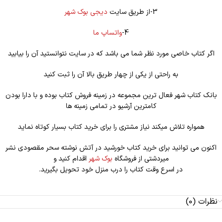
3-از طریق سایت
دیجی بوک شهر
4-
واتساپ ما
اگر کتاب خاصی مورد نظر شما می باشد که در سایت نتوانستید آن را بیابید
به راحتی از یکی از چهار طریق بالا آن را ثبت کنید
بانک کتاب شهر فعال ترین مجموعه در زمینه فروش کتاب بوده و با دارا بودن
کامترین آرشیو در تمامی زمینه ها
همواره تلاش میکند نیاز مشتری را برای خرید کتاب بسیار کوتاه نماید
اکنون می توانید برای خرید کتاب خورشید در آتش نوشته سحر مقصودی نشر
میردشتی از فروشگاه
بوک شهر
اقدام کنید و
در اسرع وقت کتاب را درب منزل خود تحویل بگیرید.
نظرات (0)