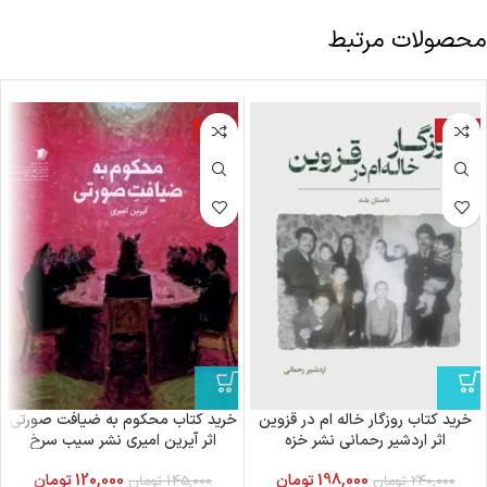
محصولات مرتبط
-17%
-18%
خرید کتاب روزگار خاله ام در قزوین
خرید کتاب محکوم به ضیافت صورتی
اثر اردشیر رحمانی نشر خزه
اثر آیرین امیری نشر سیب سرخ
198,000
تومان
120,000
تومان
240,000
تومان
145,000
تومان