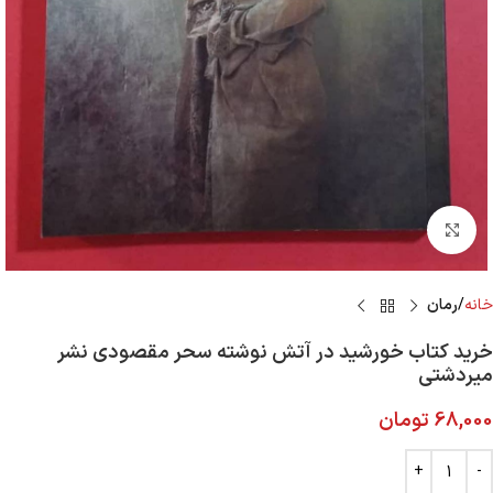
Click to enlarge
خانه
رمان
خرید کتاب خورشید در آتش نوشته سحر مقصودی نشر
میردشتی
68,000
تومان