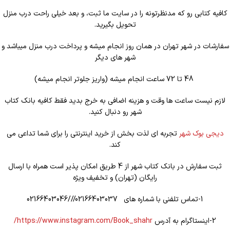
کافیه کتابی رو که مدنظرتونه را در سایت ما ثبت، و بعد خیلی راحت درب منزل
تحویل بگیرید.
سفارشات در شهر تهران در همان روز انجام میشه و پرداخت درب منزل میباشد و
شهر های دیگر
48 تا 72 ساعت انجام میشه (واریز جلوتر انجام میشه)
لازم نیست ساعت ها وقت و هزینه اضافی به خرج بدید فقط کافیه بانک کتاب
شهر رو دنبال کنید.
دیجی بوک شهر
تجربه ای لذت بخش از خرید اینترنتی را برای شما تداعی می
کند.
ثبت سفارش در بانک کتاب شهر از 4 طریق امکان پذیر است همراه با ارسال
رایگان (تهران) و تخفیف ویژه
1-تماس تلفنی با شماره های 02166403037///02166403046
2-اینستاگرام به آدرس
https://www.instagram.com/Book_shahr/