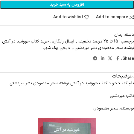
افزودن به سبد خرید
Add to wishlist
Add to compare
دسته:
رمان
برچسب:
15 تا 25 درصد تخفیف،
,
ارسال رایگان،
,
خرید کتاب خورشید در آتش
نوشته سحر مقصودی نشر میردشتی،
,
دیجی بوک شهر،
Share:
توضیحات
نام کتاب: خرید کتاب خورشید در آتش نوشته سحر مقصودی نشر میردشتی
ناشر: میردشتی
نویسنده: سحر مقصودی