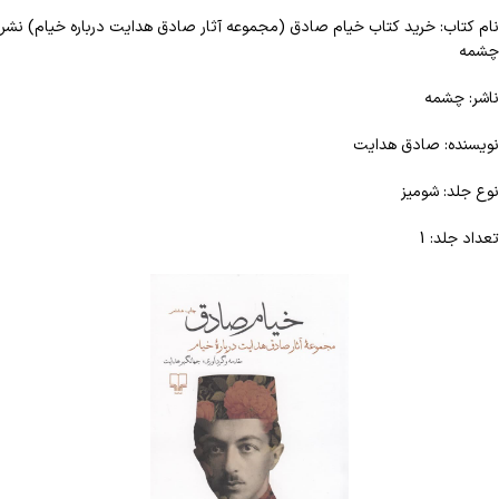
نام کتاب: خرید کتاب خیام صادق (مجموعه آثار صادق هدایت درباره خیام) نشر
چشمه
ناشر: چشمه
نویسنده: صادق هدایت
نوع جلد: شومیز
تعداد جلد: 1