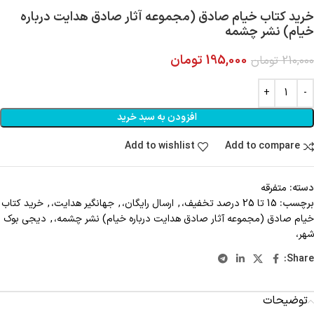
خرید کتاب خیام صادق (مجموعه آثار صادق هدایت درباره
خیام) نشر چشمه
195,000
تومان
210,000
تومان
افزودن به سبد خرید
Add to wishlist
Add to compare
دسته:
متفرقه
برچسب:
15 تا 25 درصد تخفیف،
,
ارسال رایگان،
,
جهانگیر هدایت،
,
خرید کتاب
خیام صادق (مجموعه آثار صادق هدایت درباره خیام) نشر چشمه،
,
دیجی بوک
شهر،
Share:
توضیحات