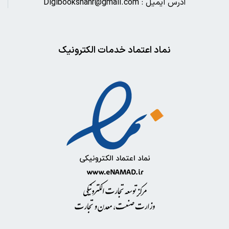
آدرس ایمیل : Digibookshahr@gmail.com
نماد اعتماد خدمات الکترونیک