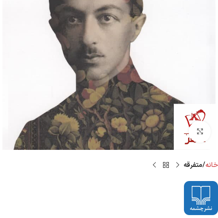
Click to enlarge
خانه
متفرقه