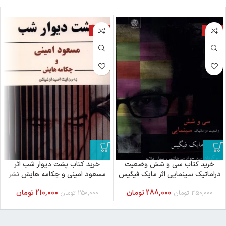
-16%
-18%
خرید کتاب سی و شش وضعیت
خرید کتاب پشت دیوار شب اثر
دراماتیک سینمایی اثر مایک فیگیس
مسعود امینی و چکامه هایش نشر
نشر ایجاز
ایجاز
288,000
تومان
210,000
تومان
350,000
تومان
250,000
تومان