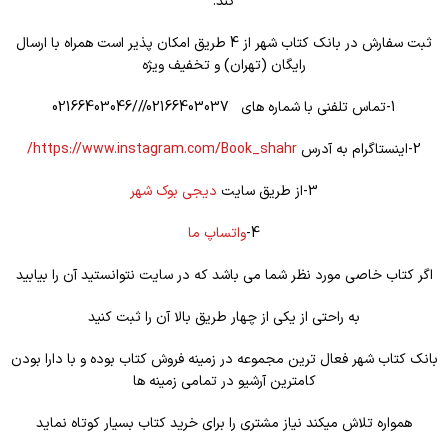
کند.
ثبت سفارش در بانک کتاب شهر از 4 طریق امکان پذیر است همراه با ارسال
رایگان (تهران) و تخفیف ویژه
1-تماس تلفنی با شماره های 02166403037///02166403046
2-اینستاگرام به آدرس
https://www.instagram.com/Book_shahr/
3-از طریق سایت
دیجی بوک شهر
4-
واتساپ ما
اگر کتاب خاصی مورد نظر شما می باشد که در سایت نتوانستید آن را بیابید
به راحتی از یکی از چهار طریق بالا آن را ثبت کنید
بانک کتاب شهر فعال ترین مجموعه در زمینه فروش کتاب بوده و با دارا بودن
کامترین آرشیو در تمامی زمینه ها
همواره تلاش میکند نیاز مشتری را برای خرید کتاب بسیار کوتاه نماید