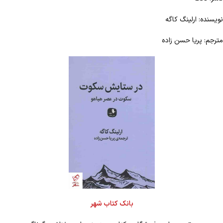
نویسنده: ارلینگ کاگه
مترجم: پریا حسن زاده
بانک کتاب شهر