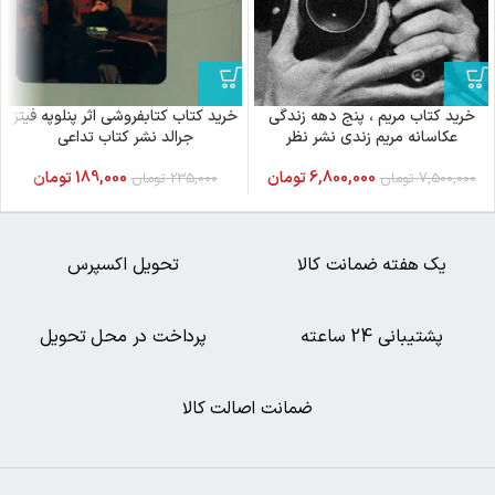
خرید کتاب مریم ، پنج دهه زندگی
خرید کتاب کتابفروشی اثر پنلوپه فیتز
عکاسانه مریم زندی نشر نظر
جرالد نشر کتاب تداعی
6,800,000
تومان
189,000
تومان
7,500,000
تومان
235,000
تومان
یک هفته ضمانت کالا
تحویل اکسپرس
پشتیبانی 24 ساعته
پرداخت در محل تحویل
ضمانت اصالت کالا