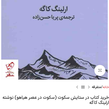
Click to enlarge
خانه
متفرقه
خرید کتاب در ستایش سکوت (سکوت در عصر هیاهو) نوشته
ارلینگ کاگه