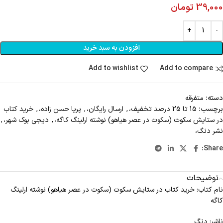
39,000
تومان
افزودن به سبد خرید
Add to wishlist
Add to compare
دسته:
متفرقه
برچسب:
15 تا 25 درصد تخفیف،
,
ارسال رایگان،
,
پریا حسن زاده،
,
خرید کتاب
در ستایش سکوت (سکوت در عصر هیاهو) نوشته ارلینگ کاگه،
,
دیجی بوک شهر،
,
نشر دنگ،
Share:
توضیحات
نام کتاب: خرید کتاب در ستایش سکوت (سکوت در عصر هیاهو) نوشته ارلینگ
کاگه
ناشر: دنگ