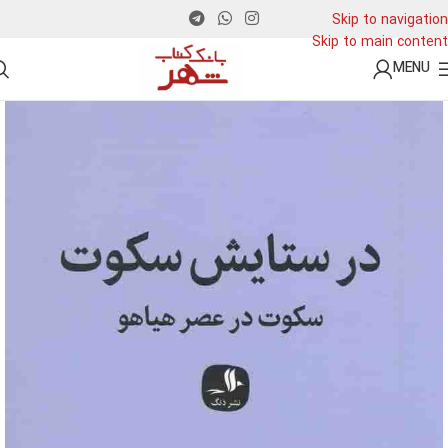
Skip to navigation
Skip to main content
MENU