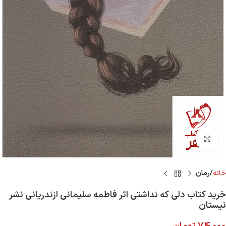
Click to enlarge
خانه
رمان
خرید کتاب دلی که نداشتی اثر فاطمه سلیمانی ازندریانی نشر
نیستان