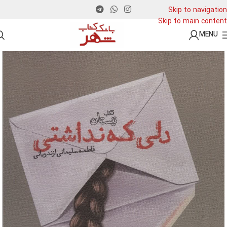
Skip to navigation
Skip to main content
MENU