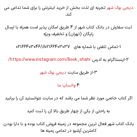
دیجی بوک شهر
تجربه ای لذت بخش از خرید اینترنتی را برای شما تداعی می
کند.
ثبت سفارش در بانک کتاب شهر از 4 طریق امکان پذیر است همراه با ارسال
رایگان (تهران) و تخفیف ویژه
1-تماس تلفنی با شماره های 02166403037///02166403046
2-اینستاگرام به آدرس
https://www.instagram.com/Book_shahr/
3-از طریق سایت
دیجی بوک شهر
4-
واتساپ ما
اگر کتاب خاصی مورد نظر شما می باشد که در سایت نتوانستید آن را بیابید
به راحتی از یکی از چهار طریق بالا آن را ثبت کنید
بانک کتاب شهر فعال ترین مجموعه در زمینه فروش کتاب بوده و با دارا بودن
کامترین آرشیو در تمامی زمینه ها