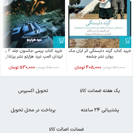
خرید کتاب گزند دلبستگی اثر ایان مک
خرید کتاب پرسی جکسون جلد 4 و
یوان نشر چشمه
ایزدان المپ نبرد هزارتو نشر پرتقال
405,000
تومان
530,000
تومان
520,000
تومان
650,000
تومان
یک هفته ضمانت کالا
تحویل اکسپرس
پشتیبانی 24 ساعته
پرداخت در محل تحویل
ضمانت اصالت کالا