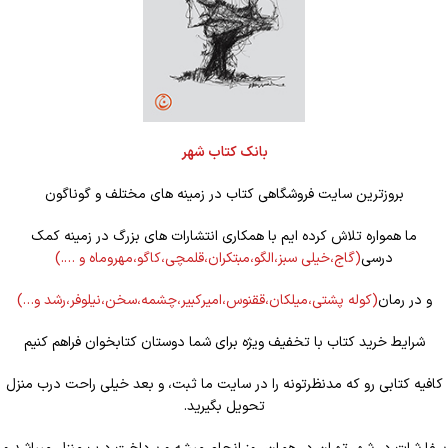
بانک کتاب شهر
بروزترین سایت فروشگاهی کتاب در زمینه های مختلف و گوناگون
ما همواره تلاش کرده ایم با همکاری انتشارات های بزرگ در زمینه کمک
درسی
(گاج،خیلی سبز،الگو،مبتکران،قلمچی،کاگو،مهروماه و ….)
و در رمان
(کوله
پشتی،میلکان،ققنوس،امیرکبیر،چشمه،سخن،نیلوفر،رشد و…)
شرایط خرید کتاب با تخفیف ویژه برای شما دوستان کتابخوان فراهم کنیم
کافیه کتابی رو که مدنظرتونه را در سایت ما ثبت، و بعد خیلی راحت درب منزل
تحویل بگیرید.