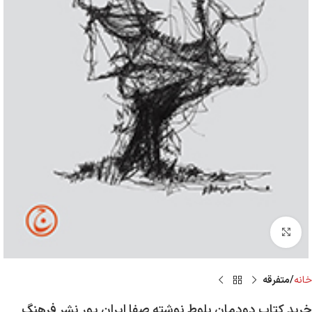
Click to enlarge
خانه
متفرقه
خرید کتاب دودمان بلوط نوشته صفا ایران پور نشر فرهنگ