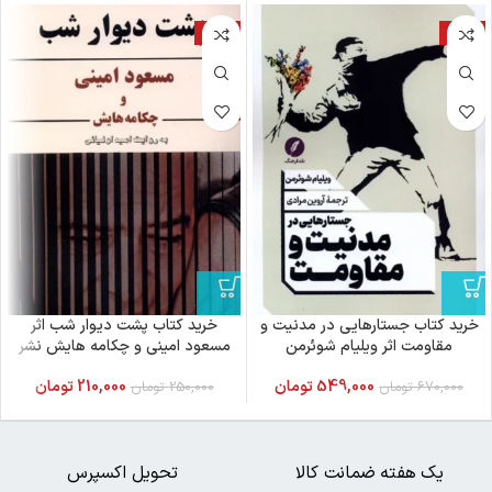
-16%
-18%
خرید کتاب جستارهایی در مدنیت و
خرید کتاب پشت دیوار شب اثر
مقاومت اثر ویلیام شوئرمن
مسعود امینی و چکامه هایش نشر
نقدفرهنگ
ایجاز
549,000
تومان
210,000
تومان
670,000
تومان
250,000
تومان
یک هفته ضمانت کالا
تحویل اکسپرس