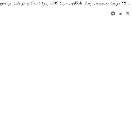
,
ارسال رایگان،
,
خرید کتاب رموز دات کام اثر راسل برانسون