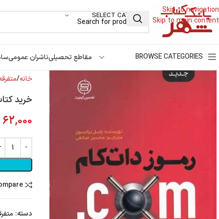
Skip to navigation
SELECT CATEGORY
Skip to main content
BROWSE CATEGORIES
مقاطع تحصیلی
ناشران عمومی
سام
خانه
متفرقه
خرید کتاب
62,000
ت
compare
دسته:
متفرق