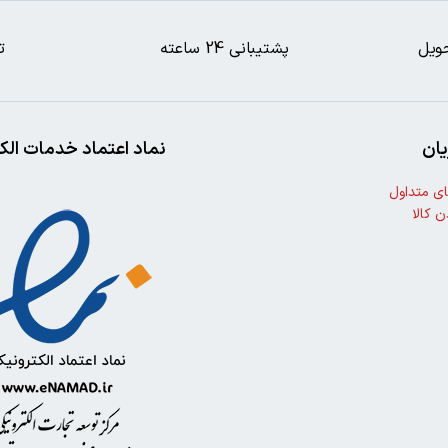
ویل
پشتیبانی 24 ساعته
ت
ان
نماد اعتماد خدمات الک
ی متداول
ن کالا