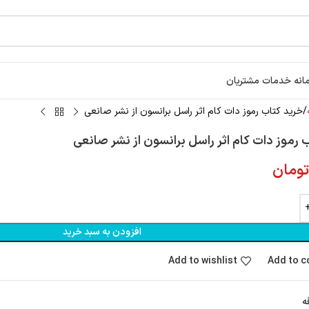
انه خدمات مشتریان
خرید کتاب رموز دات کام اثر راسل برانسون از نشر صانعی
 رموز دات کام اثر راسل برانسون از نشر صانعی
ومان
افزودن به سبد خرید
Add to wishlist
Add to 
ه