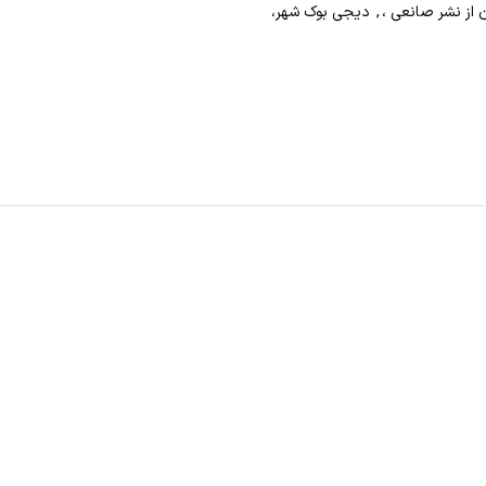
 از نشر صانعی ،
,
دیجی بوک شهر،