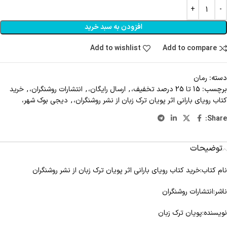
افزودن به سبد خرید
Add to wishlist
Add to compare
دسته:
رمان
برچسب:
15 تا 25 درصد تخفیف،
,
ارسال رایگان،
,
انتشارات روشنگران،
,
خرید
کتاب رویای بارانی اثر پویان ترک زبان از نشر روشنگران،
,
دیجی بوک شهر،
Share:
توضیحات
نام کتاب:خرید کتاب رویای بارانی اثر پویان ترک زبان از نشر روشنگران
ناشر:انتشارات روشنگران
نویسنده:پویان ترک زبان