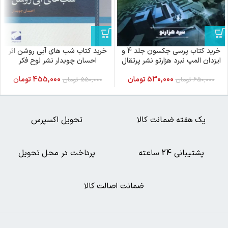
خرید کتاب پرسی جکسون جلد 4 و
خرید کتاب شب های آبی روشن اثر
ایزدان المپ نبرد هزارتو نشر پرتقال
احسان چوبدار نشر لوح فکر
530,000
تومان
455,000
تومان
650,000
تومان
550,000
تومان
یک هفته ضمانت کالا
تحویل اکسپرس
پشتیبانی 24 ساعته
پرداخت در محل تحویل
ضمانت اصالت کالا