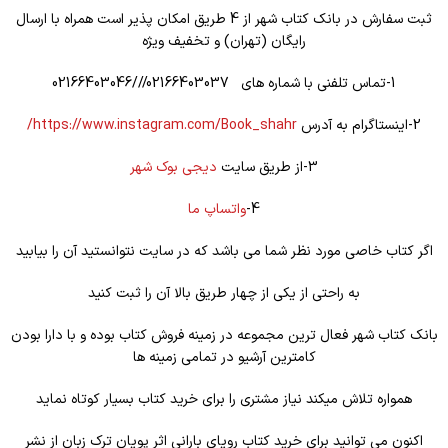
ثبت سفارش در بانک کتاب شهر از 4 طریق امکان پذیر است همراه با ارسال
رایگان (تهران) و تخفیف ویژه
1-تماس تلفنی با شماره های 02166403037///02166403046
2-اینستاگرام به آدرس
https://www.instagram.com/Book_shahr/
3-از طریق سایت
دیجی بوک شهر
4-
واتساپ ما
اگر کتاب خاصی مورد نظر شما می باشد که در سایت نتوانستید آن را بیابید
به راحتی از یکی از چهار طریق بالا آن را ثبت کنید
بانک کتاب شهر فعال ترین مجموعه در زمینه فروش کتاب بوده و با دارا بودن
کامترین آرشیو در تمامی زمینه ها
همواره تلاش میکند نیاز مشتری را برای خرید کتاب بسیار کوتاه نماید
اکنون می توانید برای خرید کتاب رویای بارانی اثر پویان ترک زبان از نشر