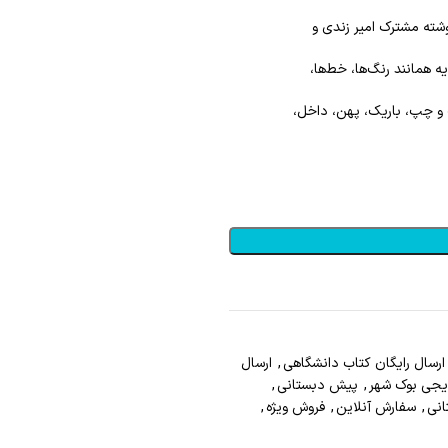
شته مشترک امیر زندی و
 و چپ، باریک، پهن، داخل،
ارسال رايگان کتاب دانشگاهي
,
ارسال
یجی بوک شهر
,
پیش دبستانی
,
نی
,
سفارش آنلاين
,
فروش ويژه
,