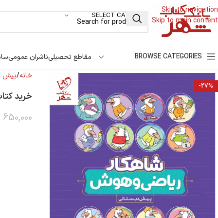
Skip to navigation
SELECT CATEGORY
Skip to main content
BROWSE CATEGORIES
مقاطع تحصیلی
ناشران عمومی
سام
خانه
پیش د
-27%
خرید کتا
650,000
ت