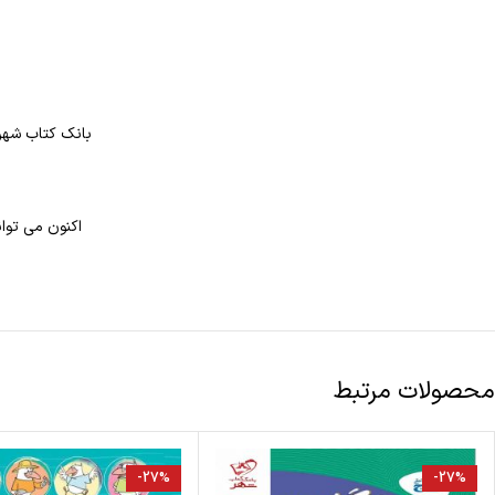
بانک کتاب شهر 
اکنون می توا
محصولات مرتبط
-27%
-27%