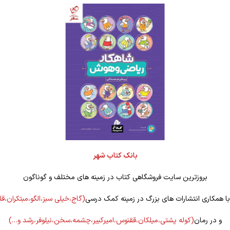
بانک کتاب شهر
بروزترین سایت فروشگاهی کتاب در زمینه های مختلف و گوناگون
 با همکاری انتشارات های بزرگ در زمینه کمک درسی
(گاج،خیلی سبز،الگو،مبتکران،ق
و در رمان
(کوله
پشتی،میلکان،ققنوس،امیرکبیر،چشمه،سخن،نیلوفر،رشد و…)