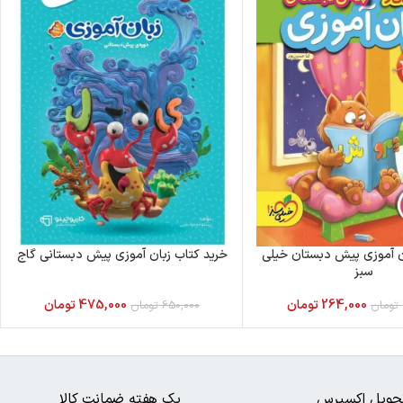
ان آموزی پیش دبستان خیلی
خرید کتاب زبان آموزی پیش دبستانی گاج
سبز
264,000
تومان
475,000
تومان
تومان
650,000
تومان
حویل اکسپرس
یک هفته ضمانت کالا