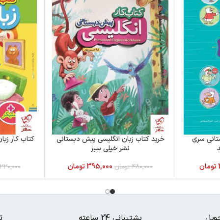
تانی سری
خرید کتاب زبان انگلیسی پیش دبستانی
کتاب کار زب
نشر خیلی سبز
تومان
395,000
تومان
480,000
تومان
330,000
ویل
پشتیبانی 24 ساعته
ت