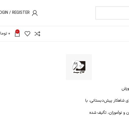
OGIN / REGISTER
0
0
توما
موزش
ی شاهکار پیش‌دبستانی، با
 و نوآموزان، تألیف شده