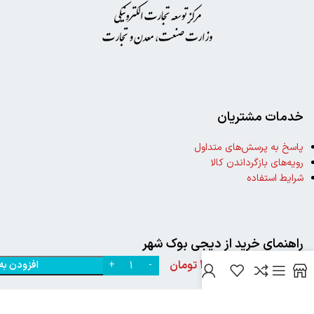
خدمات مشتریان
پاسخ به پرسش‌های متداول
رویه‌های بازگرداندن کالا
شرایط استفاده
خرید
کتاب
ریحانه
راهنمای خرید از دیجی بوک شهر
بهشتی
300,000
تومان
افزودن به
اثر
0
نحوه ثبت سفارش
سیما
رویه ارسال سفارش
میخبر
شیوه‌های پرداخت
از نشر