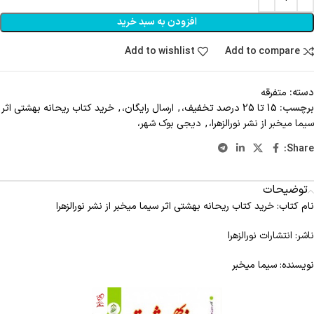
افزودن به سبد خرید
Add to wishlist
Add to compare
دسته:
متفرقه
برچسب:
15 تا 25 درصد تخفیف،
,
ارسال رایگان،
,
خرید کتاب ریحانه بهشتی اثر
سیما میخبر از نشر نورالزهرا،
,
دیجی بوک شهر،
Share:
توضیحات
نام کتاب: خرید کتاب ریحانه بهشتی اثر سیما میخبر از نشر نورالزهرا
ناشر: انتشارات نورالزهرا
نویسنده: سیما میخبر