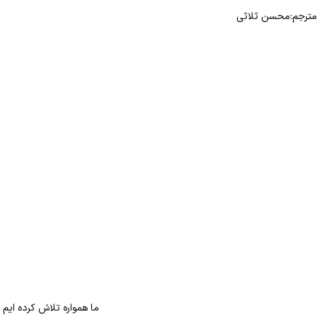
مترجم:محسن ثلاثی
ما همواره تلاش کرده ایم