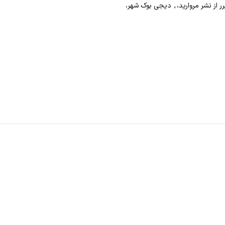
 از نشر مروارید،
,
دیجی بوک شهر،