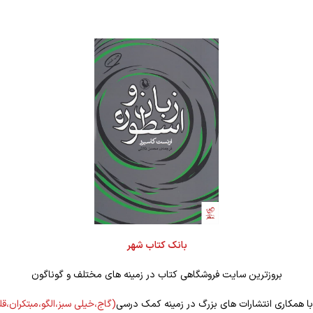
بانک کتاب شهر
بروزترین سایت فروشگاهی کتاب در زمینه های مختلف و گوناگون
 با همکاری انتشارات های بزرگ در زمینه کمک درسی
(گاج،خیلی سبز،الگو،مبتکران،ق