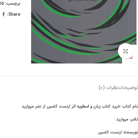
برچسب:
15 تا 25 درصد تخفیف،
Share:
Click to enlarge
توضیحات
نظرات (0)
نام کتاب: خرید کتاب زبان و اسطوره اثر ارنست کاسیرر از نشر مروارید
ناشر: مروارید
نویسنده: ارنست کاسیرر