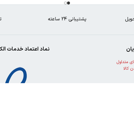
ویل
پشتیبانی 24 ساعته
ت
ان
نماد اعتماد خدمات الک
ی متداول
ن کالا