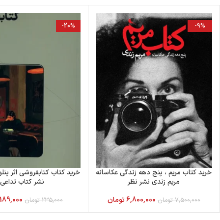
-20%
-9%
خرید کتاب مریم ، پنج دهه زندگی عکاسانه
خرید کتاب کتابفروشی اثر پنلوپ
مریم زندی نشر نظر
نشر کتاب تداعی
6,800,000
تومان
189,000
7,500,000
تومان
235,000
تومان