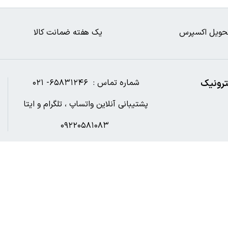
حویل اکسپرس
یک هفته ضمانت کالا
ترونیک
شماره تماس : ۶۵۸۳۱۲۴۶- ۰۲۱
پشتیبانی آنلاین واتساپ ، تلگرام و ایتا
۰۹۲۲۰۵۸۱۰۸۳
آدرس ایمیل : Digibookshahr@gmail.com