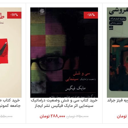
-17%
-18%
ه فیتز جرالد
خرید کتاب سی و شش وضعیت دراماتیک
خرید کتاب ط
سینمایی اثر مایک فیگیس نشر ایجاز
جامعه کمونی
تومان
288,000
تومان
350,000
تومان
550,000