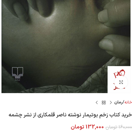
Click to enlarge
خانه
رمان
خرید کتاب زخم بوتیمار نوشته ناصر قلمکاری از نشر چشمه
132,000
تومان
160,000
تومان