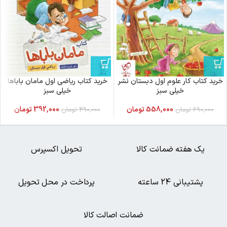
خرید کتاب کار علوم اول دبستان نشر
خرید کتاب ریاضی اول مامان باباها
خیلی سبز
خیلی سبز
558,000
تومان
392,000
تومان
690,000
تومان
490,000
تومان
یک هفته ضمانت کالا
تحویل اکسپرس
پشتیبانی 24 ساعته
پرداخت در محل تحویل
ضمانت اصالت کالا