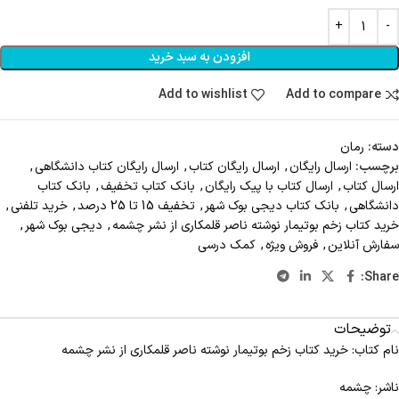
افزودن به سبد خرید
Add to wishlist
Add to compare
دسته:
رمان
برچسب:
ارسال رايگان
,
ارسال رايگان کتاب
,
ارسال رايگان کتاب دانشگاهي
,
ارسال کتاب
,
ارسال کتاب با پيک رايگان
,
بانک کتاب تخفيف
,
بانک کتاب
دانشگاهی
,
بانک کتاب دیجی بوک شهر
,
تخفیف 15 تا 25 درصد
,
خريد تلفني
,
خرید کتاب زخم بوتیمار نوشته ناصر قلمکاری از نشر چشمه
,
دیجی بوک شهر
,
سفارش آنلاين
,
فروش ويژه
,
کمک درسی
Share:
توضیحات
نام کتاب: خرید کتاب زخم بوتیمار نوشته ناصر قلمکاری از نشر چشمه
ناشر: چشمه