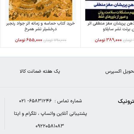
هن پریشان مغز منطقی اثر
خرید کتاب حماسه و زمانه اثر جواد رنجبر
 برنت نشر سایلاو
درخشیلر نشر همرخ
389,000
تومان
655,000
تومان
تومان
790,000
تومان
حویل اکسپرس
یک هفته ضمانت کالا
ترونیک
شماره تماس : ۶۵۸۳۱۲۴۶- ۰۲۱
پشتیبانی آنلاین واتساپ ، تلگرام و ایتا
۰۹۲۲۰۵۸۱۰۸۳