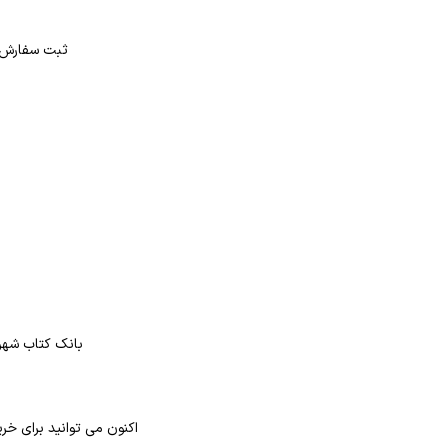
د
ثبت سفارش در بانک کتاب شهر از 4 طر
بانک کتاب شهر 
اکنون می توانید برای خری