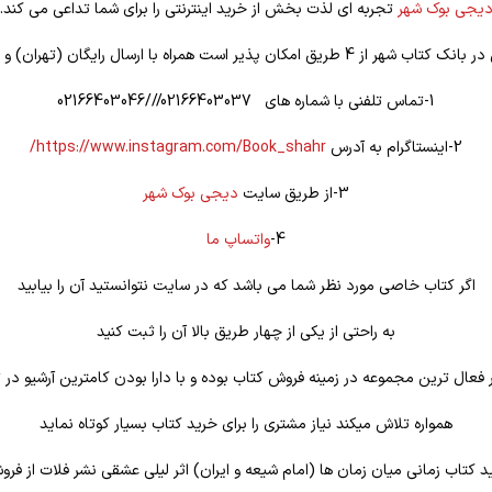
یجی بوک شهر
تجربه ای لذت بخش از خرید اینترنتی را برای شما تداعی می کند.
یق امکان پذیر است همراه با ارسال رایگان (تهران) و تخفیف ویژه
1-تماس تلفنی با شماره های 02166403037///02166403046
2-اینستاگرام به آدرس
https://www.instagram.com/Book_shahr/
3-از طریق سایت
دیجی بوک شهر
4-
واتساپ ما
اگر کتاب خاصی مورد نظر شما می باشد که در سایت نتوانستید آن را بیابید
به راحتی از یکی از چهار طریق بالا آن را ثبت کنید
فعال ترین مجموعه در زمینه فروش کتاب بوده و با دارا بودن کامترین آرشیو در ت
همواره تلاش میکند نیاز مشتری را برای خرید کتاب بسیار کوتاه نماید
د کتاب زمانی میان زمان ها (امام شیعه و ایران) اثر لیلی عشقی نشر فلات از فرو