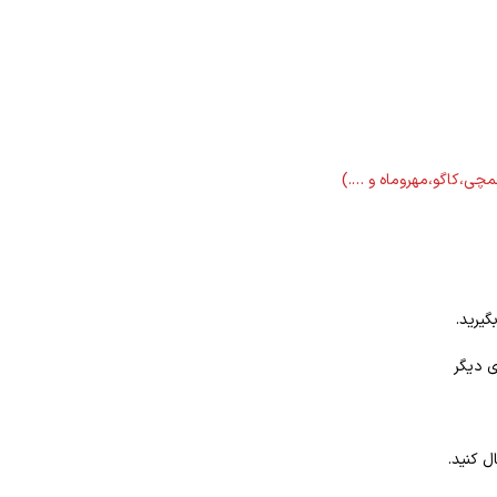
لمچی،کاگو،مهروماه و ….)
گیرید.
ی دیگر
ل کنید.