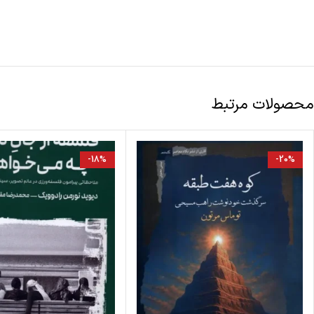
محصولات مرتبط
-18%
-20%