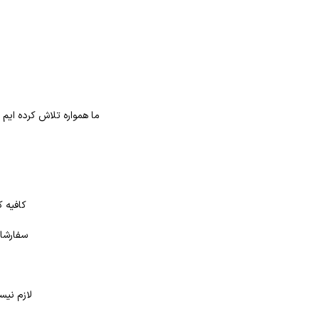
ما همواره تلاش کرده ایم
کافیه ک
سفارشات
لازم نیس