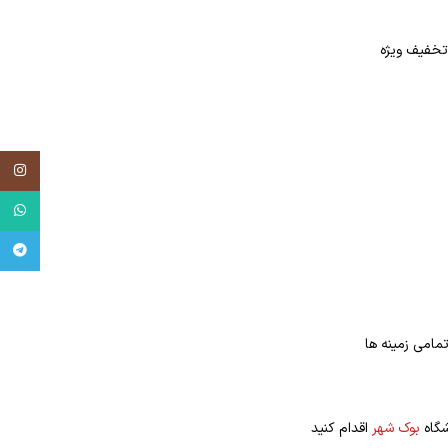
tagram
tsApp
egram
مامی زمینه ها
شگاه
بوک شهر
اقدام کنید