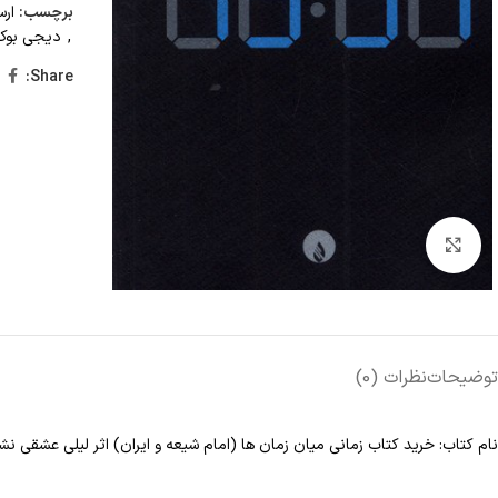
برچسب:
ارس
,
دیجی بوک
Share:
Click to enlarge
توضیحات
نظرات (0)
نام کتاب: خرید کتاب زمانی میان زمان ها (امام شیعه و ایران) اثر لیلی عشقی نش