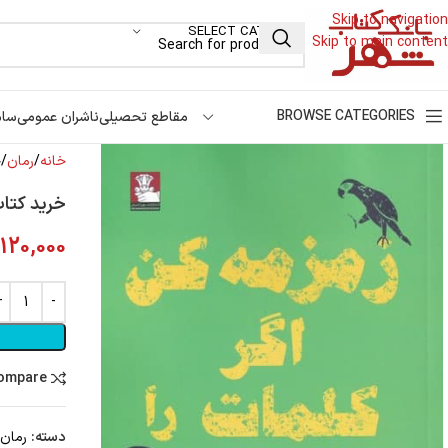
Skip to navigation
SELECT CATEGORY
Skip to main content
BROWSE CATEGORIES
مقاطع تحصیلی
ناشران عمومی
سام
خانه
رمان
خ
خرید کتاب
120,000
compare
دسته:
رمان