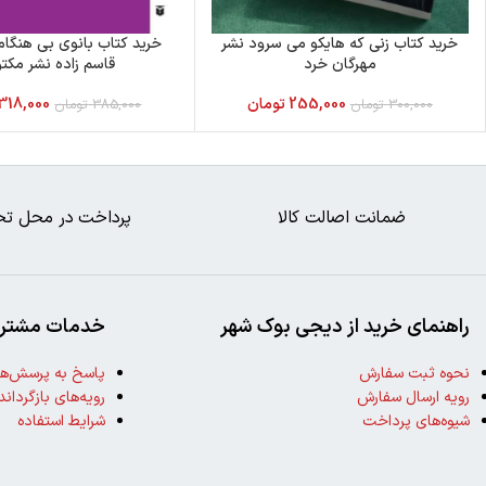
خرید کتاب زنی که هایکو می سرود نشر
خرید کتاب بانوی بی هنگام
مهرگان خرد
قاسم زاده نشر مکت
255,000
تومان
318,000
300,000
تومان
385,000
تومان
ضمانت اصالت کالا
پرداخت در محل تح
راهنمای خرید از دیجی بوک شهر
خدمات مشتری
نحوه ثبت سفارش
پاسخ به پرسش‌ها
رویه ارسال سفارش
رویه‌های بازگرداند
شیوه‌های پرداخت
شرایط استفاده