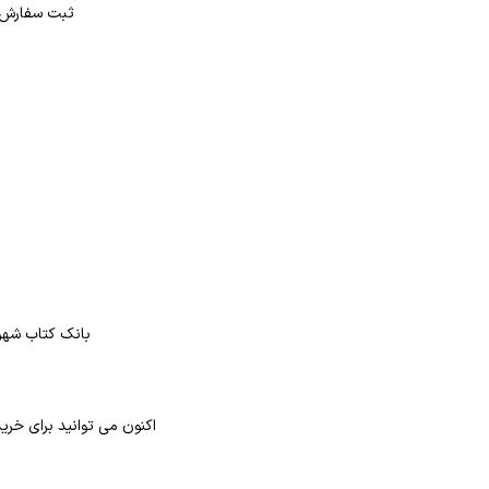
ثبت سفارش در بانک کتاب شهر از 4 طر
بانک کتاب شهر 
اکنون می توانید برای خری