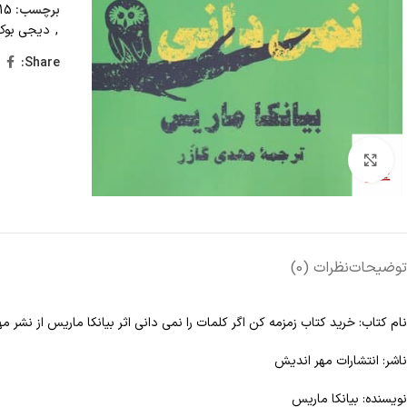
برچسب:
15 تا 25 درصد تخفیف،
,
دیجی بوک
Share:
Click to enlarge
توضیحات
نظرات (0)
نام کتاب: خرید کتاب زمزمه کن اگر کلمات را نمی دانی اثر بیانکا ماریس از نشر 
ناشر: انتشارات مهر اندیش
نویسنده: بیانکا ماریس