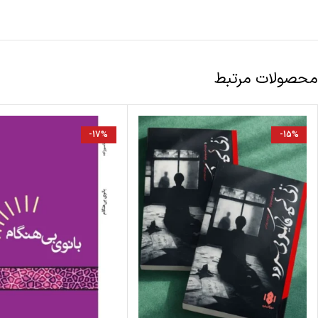
محصولات مرتبط
-17%
-15%