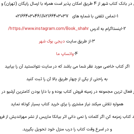
یق امکان پذیر است همراه با ارسال رایگان (تهران) و تخفیف ویژه
1-تماس تلفنی با شماره های 02166403037///02166403046
2-اینستاگرام به آدرس
https://www.instagram.com/Book_shahr/
3-از طریق سایت
دیجی بوک شهر
4-
واتساپ ما
اگر کتاب خاصی مورد نظر شما می باشد که در سایت نتوانستید آن را بیابید
به راحتی از یکی از چهار طریق بالا آن را ثبت کنید
فعال ترین مجموعه در زمینه فروش کتاب بوده و با دارا بودن کامترین آرشیو در ت
همواره تلاش میکند نیاز مشتری را برای خرید کتاب بسیار کوتاه نماید
د کتاب زمزمه کن اگر کلمات را نمی دانی اثر بیانکا ماریس از نشر مهراندیش از فر
و در اسرع وقت کتاب را درب منزل خود تحویل بگیرید.