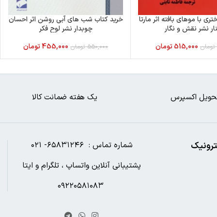
ری با موهای بافته اثر مارتا
خرید کتاب شب های آبی روشن اثر احسان
ار نشر نقش و نگار
چوبدار نشر لوح فکر
515,000
تومان
455,000
تومان
تومان
550,000
تومان
حویل اکسپرس
یک هفته ضمانت کالا
ترونیک
شماره تماس : ۶۵۸۳۱۲۴۶- ۰۲۱
پشتیبانی آنلاین واتساپ ، تلگرام و ایتا
۰۹۲۲۰۵۸۱۰۸۳