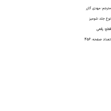
مترجم: مهدی گازر
نوع جلد: شومیز
قطع: رقعی
تعداد صفحه: 456