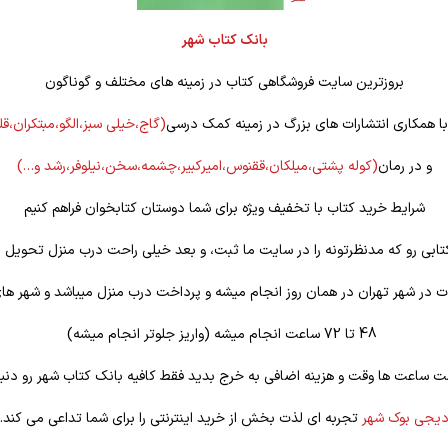
بانک کتاب شهر
بروزترین سایت فروشگاهی کتاب در زمینه های مختلف و گوناگون
 با همکاری انتشارات های بزرگ در زمینه کمک درسی
(گاج،خیلی سبز،الگو،مبتکران،ق
و در رمان
(کوله
پشتی،میلکان،ققنوس،امیرکبیر،چشمه،سخن،نیلوفر،رشد و…)
شرایط خرید کتاب با تخفیف ویژه برای شما دوستان کتابخوان فراهم کنیم
تابی رو که مدنظرتونه را در سایت ما ثبت، و بعد خیلی راحت درب منزل تحویل ب
 در شهر تهران در همان روز انجام میشه و پرداخت درب منزل میباشد و شهر ها
48 تا 72 ساعت انجام میشه (واریز جلوتر انجام میشه)
ت ساعت ها وقت و هزینه اضافی به خرج بدید فقط کافیه بانک کتاب شهر رو دنبا
یجی بوک شهر
تجربه ای لذت بخش از خرید اینترنتی را برای شما تداعی می کند.