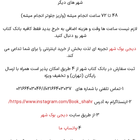
شهر های دیگر
48 تا 72 ساعت انجام میشه (واریز جلوتر انجام میشه)
لازم نیست ساعت ها وقت و هزینه اضافی به خرج بدید فقط کافیه بانک کتاب
شهر رو دنبال کنید.
دیجی بوک شهر
تجربه ای لذت بخش از خرید اینترنتی را برای شما تداعی می
کند.
ثبت سفارش در بانک کتاب شهر از 4 طریق امکان پذیر است همراه با ارسال
رایگان (تهران) و تخفیف ویژه
1-تماس تلفنی با شماره های 02166403037///02166403046
2-اینستاگرام به آدرس
https://www.instagram.com/Book_shahr/
3-از طریق سایت
دیجی بوک شهر
4-
واتساپ ما