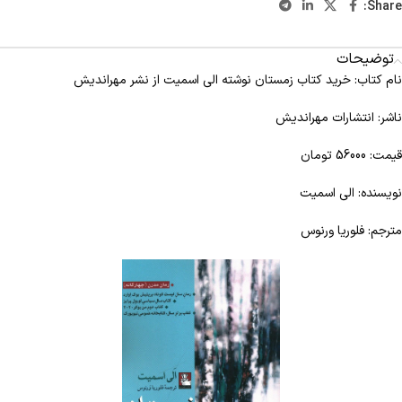
Share:
توضیحات
نام کتاب: خرید کتاب زمستان نوشته الی اسمیت از نشر مهراندیش
ناشر: انتشارات مهراندیش
قیمت: 56000 تومان
نویسنده: الی اسمیت
مترجم: فلوریا ورنوس