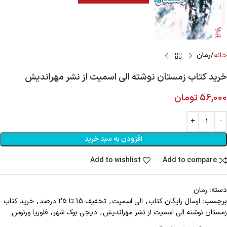
خانه
رمان
خرید کتاب زمستان نوشته الی اسمیت از نشر مهراندیش
56,000
تومان
افزودن به سبد خرید
Add to wishlist
Add to compare
دسته:
رمان
برچسب:
ارسال رايگان کتاب
,
الی اسمیت
,
تخفیف 15 تا 25 درصد
,
خرید کتاب
زمستان نوشته الی اسمیت از نشر مهراندیش
,
دیجی بوک شهر
,
فلوریا ورنوس