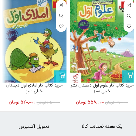
-20%
-19%
خرید کتاب کار علوم اول دبستان نشر
خرید کتاب کار املای اول دبستان
خیلی سبز
خیلی سبز
558,000
تومان
520,000
تومان
690,000
تومان
650,000
تومان
یک هفته ضمانت کالا
تحویل اکسپرس