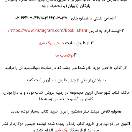
رایگان (تهران) و تخفیف ویژه
1-تماس تلفنی با شماره های 02166403037///02166403046
2-اینستاگرام به آدرس
https://www.instagram.com/Book_shahr/
3-از طریق سایت
دیجی بوک شهر
4-
واتساپ ما
اگر کتاب خاصی مورد نظر شما می باشد که در سایت نتوانستید آن را بیابید
به راحتی از یکی از چهار طریق بالا آن را ثبت کنید
بانک کتاب شهر فعال ترین مجموعه در زمینه فروش کتاب بوده و با دارا بودن
کامترین آرشیو در تمامی زمینه ها
همواره تلاش میکند نیاز مشتری را برای خرید کتاب بسیار کوتاه نماید
اکنون می توانید برای خرید کتاب زندگی ربوده شده نوشته جیسی دوگارد از نشر
مروارید از فروشگاه
بوک شهر
اقدام کنید و