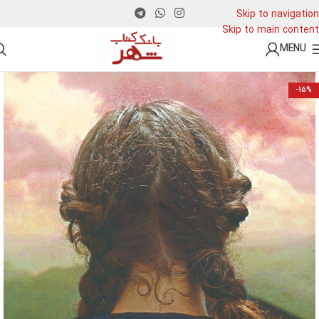
Skip to navigation
Skip to main content
MENU
-15%