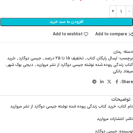
افزودن به سبد خرید
Add to wishlist
Add to compare
دسته:
رمان
برچسب:
ارسال رايگان کتاب
,
تخفیف 15 تا 25 درصد
,
جیسی دوگارد
,
خرید
کتاب زندگی ربوده شده نوشته جیسی دوگارد از نشر مروارید
,
دیجی بوک شهر
,
میعاد بانکی
Share:
توضیحات
نام کتاب: خرید کتاب زندگی ربوده شده نوشته جیسی دوگارد از نشر مروارید
ناشر: انتشارات مروارید
نویسنده: جیسی دوگارد