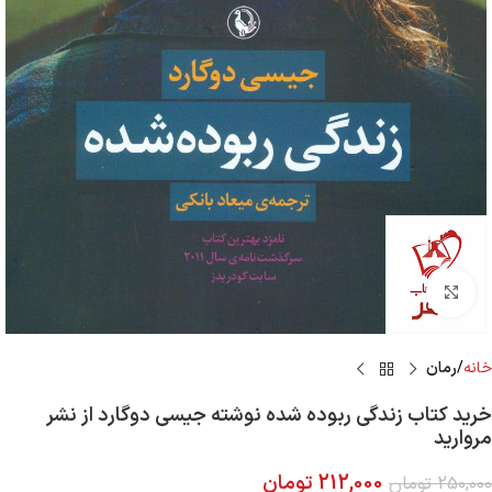
Click to enlarge
خانه
رمان
خرید کتاب زندگی ربوده شده نوشته جیسی دوگارد از نشر
مروارید
212,000
تومان
250,000
تومان