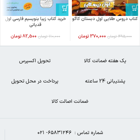
کتاب دروس طلایی اول دبستان کاگو
خرید کتاب زیبا بنویسیم فارسی اول
قدیانی
370,000
تومان
82,500
تومان
495,000
تومان
110,000
تومان
یک هفته ضمانت کالا
تحویل اکسپرس
پشتیبانی 24 ساعته
پرداخت در محل تحویل
ضمانت اصالت کالا
شماره تماس : ۶۵۸۳۱۲۴۶- ۰۲۱