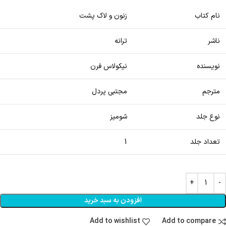
نام کتاب
زنون و لاک پشت
ناشر
ترانه
نویسنده
نیکولاس فرن
مترجم
مجتبی پردل
نوع جلد
شومیز
تعداد جلد
1
افزودن به سبد خرید
Add to wishlist
Add to compare