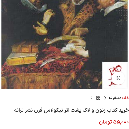
Click to enlarge
خانه
متفرقه
خرید کتاب زنون و لاک پشت اثر نیکولاس فرن نشر ترانه
55,000
تومان