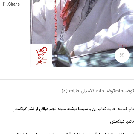
Share:
Click to enlarge
توضیحات
توضیحات تکمیلی
نظرات (0)
نام کتاب: خرید کتاب زن و سینما نوشته منیژه نجم عراقی از نشر گیلگمش
ناشر: گیلگمش