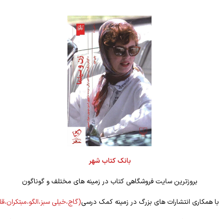
بانک کتاب شهر
بروزترین سایت فروشگاهی کتاب در زمینه های مختلف و گوناگون
 با همکاری انتشارات های بزرگ در زمینه کمک درسی
(گاج،خیلی سبز،الگو،مبتکران،ق