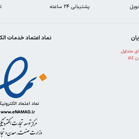
ویل
پشتیبانی 24 ساعته
ت
ان
نماد اعتماد خدمات الک
ی متداول
ن کالا