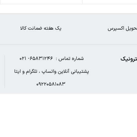
حویل اکسپرس
یک هفته ضمانت کالا
ترونیک
شماره تماس : ۶۵۸۳۱۲۴۶- ۰۲۱
پشتیبانی آنلاین واتساپ ، تلگرام و ایتا
۰۹۲۲۰۵۸۱۰۸۳
آدرس ایمیل : Digibookshahr@gmail.com