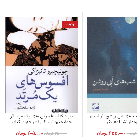
-18%
ب های آبی روشن اثر احسان
خرید کتاب افسوس های یک مرتد اثر
بدار نشر لوح فکر
جونیچیرو تانیزاکی نشر جهان کتاب
455,000
تومان
205,000
تومان
تومان
250,000
تومان