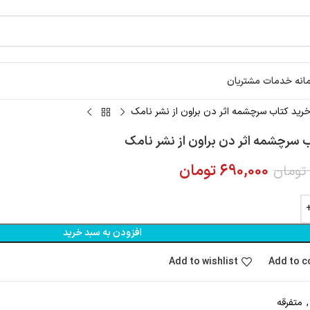
انه خدمات مشتریان
رید کتاب سرچشمه اثر دن براون از نشر نامک
 سرچشمه اثر دن براون از نشر نامک
690,000
تومان
تومان
افزودن به سبد خرید
Add to wishlist
Add to 
,
متفرقه