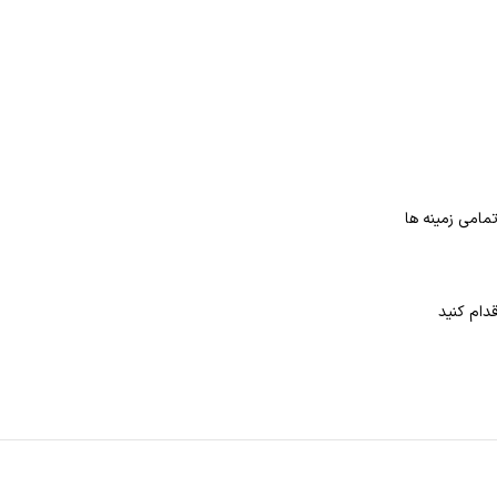
مامی زمینه ها
دام کنید