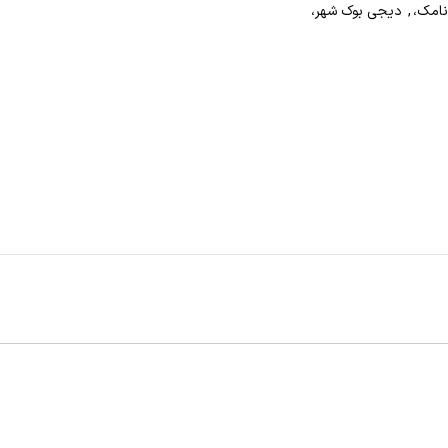
نامک،
,
دیجی بوک شهر،