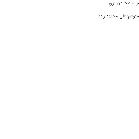
نویسنده: دن براون
مترجم: علی مجتهد زاده