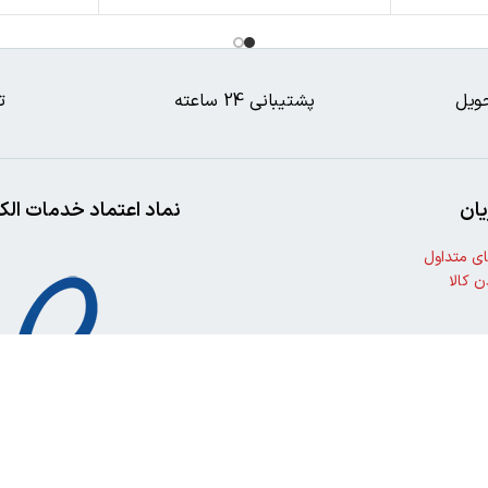
ویل
پشتیبانی 24 ساعته
ت
ان
نماد اعتماد خدمات الک
ی متداول
ن کالا