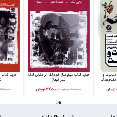
 مدنیت و
خرید کتاب فیلم ساز خودکفا اثر مارتی لنگ
خرید کتاب ت
 نقدفرهنگ
نشر نیماژ
تا
تومان
345,000
تومان
460,000
تومان
790,000
ویل
پشتیبانی 24 ساعته
ت