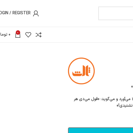
OGIN / REGISTER
0
0
توما
 می‌آورد و می‌گوید: «قول می‌دی هر
نشنیدی
!
»