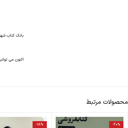
بانک کتاب شهر 
اکنون می توانی
محصولات مرتبط
-18%
-20%