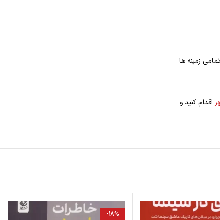
مامی زمینه ها
ر
اقدام کنید و
-18%