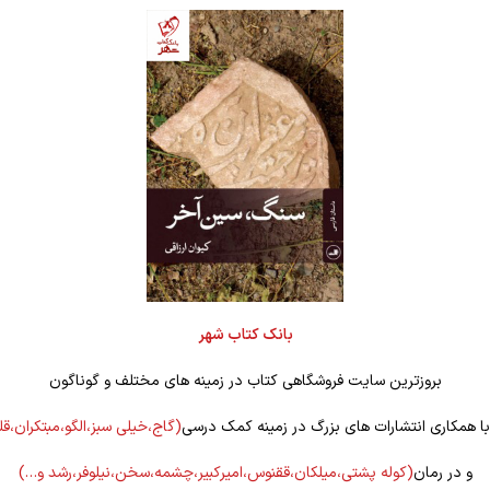
بانک کتاب شهر
بروزترین سایت فروشگاهی کتاب در زمینه های مختلف و گوناگون
 با همکاری انتشارات های بزرگ در زمینه کمک درسی
(گاج،خیلی سبز،الگو،مبتکران،ق
و در رمان
(کوله
پشتی،میلکان،ققنوس،امیرکبیر،چشمه،سخن،نیلوفر،رشد و…)