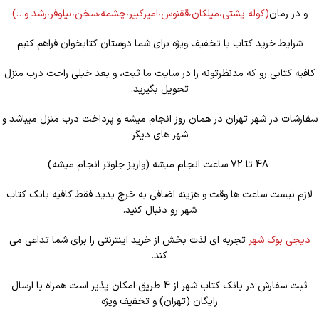
و در رمان
(کوله
پشتی،میلکان،ققنوس،امیرکبیر،چشمه،سخن،نیلوفر،رشد و…)
شرایط خرید کتاب با تخفیف ویژه برای شما دوستان کتابخوان فراهم کنیم
کافیه کتابی رو که مدنظرتونه را در سایت ما ثبت، و بعد خیلی راحت درب منزل
تحویل بگیرید.
سفارشات در شهر تهران در همان روز انجام میشه و پرداخت درب منزل میباشد و
شهر های دیگر
48 تا 72 ساعت انجام میشه (واریز جلوتر انجام میشه)
لازم نیست ساعت ها وقت و هزینه اضافی به خرج بدید فقط کافیه بانک کتاب
شهر رو دنبال کنید.
دیجی بوک شهر
تجربه ای لذت بخش از خرید اینترنتی را برای شما تداعی می
کند.
ثبت سفارش در بانک کتاب شهر از 4 طریق امکان پذیر است همراه با ارسال
رایگان (تهران) و تخفیف ویژه