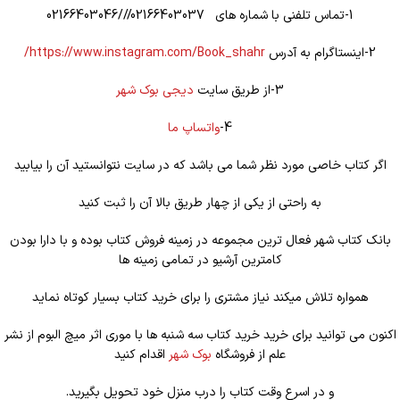
1-تماس تلفنی با شماره های 02166403037///02166403046
2-اینستاگرام به آدرس
https://www.instagram.com/Book_shahr/
3-از طریق سایت
دیجی بوک شهر
4-
واتساپ ما
اگر کتاب خاصی مورد نظر شما می باشد که در سایت نتوانستید آن را بیابید
به راحتی از یکی از چهار طریق بالا آن را ثبت کنید
بانک کتاب شهر فعال ترین مجموعه در زمینه فروش کتاب بوده و با دارا بودن
کامترین آرشیو در تمامی زمینه ها
همواره تلاش میکند نیاز مشتری را برای خرید کتاب بسیار کوتاه نماید
اکنون می توانید برای خرید خرید کتاب سه شنبه ها با موری اثر میچ البوم از نشر
علم از فروشگاه
بوک شهر
اقدام کنید
و در اسرع وقت کتاب را درب منزل خود تحویل بگیرید.