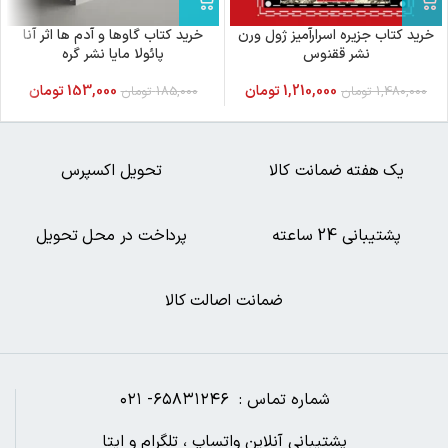
خرید کتاب جزیره اسرارآمیز ژول ورن
خرید کتاب گاوها و آدم ها اثر آنا
نشر ققنوس
پائولا مایا نشر گره
1,210,000
تومان
153,000
تومان
1,480,000
تومان
185,000
تومان
یک هفته ضمانت کالا
تحویل اکسپرس
پشتیبانی 24 ساعته
پرداخت در محل تحویل
ضمانت اصالت کالا
شماره تماس : ۶۵۸۳۱۲۴۶- ۰۲۱
پشتیبانی آنلاین واتساپ ، تلگرام و ایتا