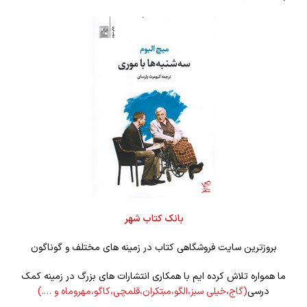
بانک کتاب شهر
بروزترین سایت فروشگاهی کتاب در زمینه های مختلف و گوناگون
ما همواره تلاش کرده ایم با همکاری انتشارات های بزرگ در زمینه کمک
درسی
(گاج،خیلی سبز،الگو،مبتکران،قلمچی،کاگو،مهروماه و ….)