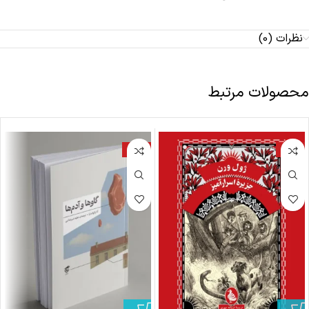
نظرات (0)
محصولات مرتبط
-17%
-18%