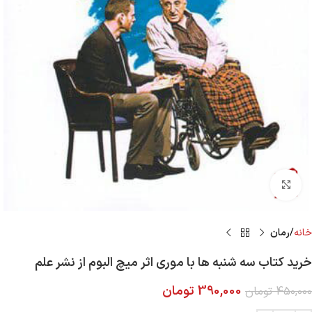
Click to enlarge
خانه
رمان
خرید کتاب سه شنبه ها با موری اثر میچ البوم از نشر علم
390,000
تومان
450,000
تومان