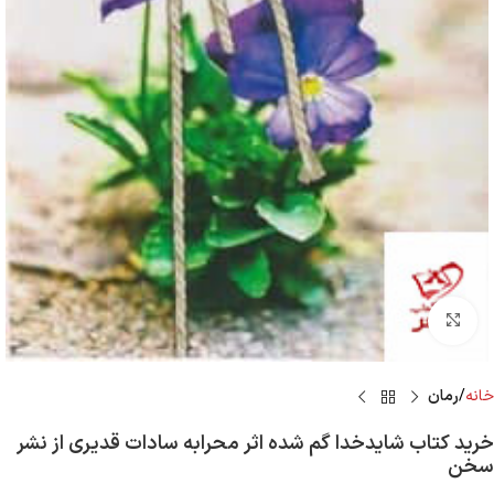
Click to enlarge
خانه
رمان
خرید کتاب شایدخدا گم شده اثر محرابه سادات قدیری از نشر
سخن