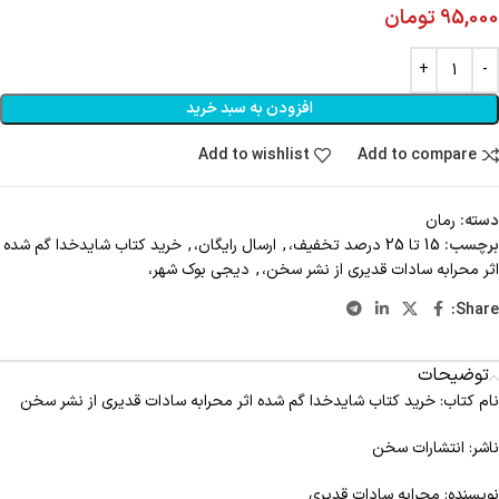
95,000
تومان
افزودن به سبد خرید
Add to wishlist
Add to compare
دسته:
رمان
برچسب:
15 تا 25 درصد تخفیف،
,
ارسال رایگان،
,
خرید کتاب شایدخدا گم شده
اثر محرابه سادات قدیری از نشر سخن،
,
دیجی بوک شهر،
Share:
توضیحات
نام کتاب: خرید کتاب شایدخدا گم شده اثر محرابه سادات قدیری از نشر سخن
ناشر: انتشارات سخن
نویسنده: محرابه سادات قدیری